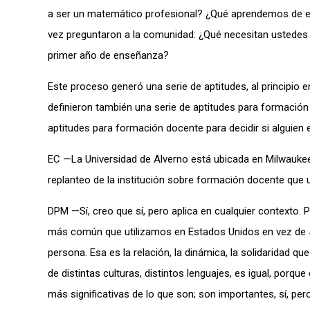
a ser un matemático profesional? ¿Qué aprendemos de estu
vez preguntaron a la comunidad: ¿Qué necesitan ustedes
primer año de enseñanza?
Este proceso generó una serie de aptitudes, al principio
definieron también una serie de aptitudes para formació
aptitudes para formación docente para decidir si alguien e
EC —La Universidad de Alverno está ubicada en Milwaukee, 
replanteo de la institución sobre formación docente que 
DPM —Sí, creo que sí, pero aplica en cualquier contexto. 
más común que utilizamos en Estados Unidos en vez de
persona. Esa es la relación, la dinámica, la solidaridad 
de distintas culturas, distintos lenguajes, es igual, porq
más significativas de lo que son; son importantes, sí, pero