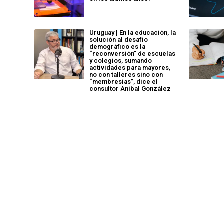
Uruguay | En la educación, la
solución al desafío
demográfico es la
“reconversión" de escuelas
y colegios, sumando
actividades para mayores,
no con talleres sino con
“membresías”, dice el
consultor Aníbal González