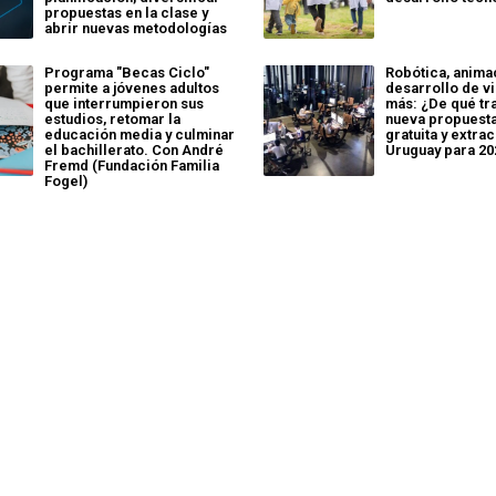
propuestas en la clase y
abrir nuevas metodologías
Programa "Becas Ciclo"
Robótica, anima
permite a jóvenes adultos
desarrollo de v
que interrumpieron sus
más: ¿De qué tr
estudios, retomar la
nueva propuesta
educación media y culminar
gratuita y extra
el bachillerato. Con André
Uruguay para 20
Fremd (Fundación Familia
Fogel)