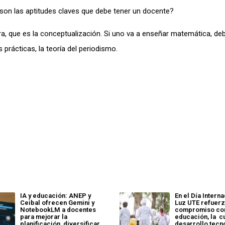
son las aptitudes claves que debe tener un docente?
 que es la conceptualización. Si uno va a enseñar matemática, de
prácticas, la teoría del periodismo.
IA y educación: ANEP y
En el Día Interna
Ceibal ofrecen Gemini y
Luz UTE refuerz
NotebookLM a docentes
compromiso con
para mejorar la
educación, la cu
planificación, diversificar
desarrollo tecn