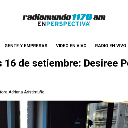
GENTE Y EMPRESAS
VIDEO EN VIVO
RADIO EN VIVO
es 16 de setiembre: Desiree 
tora Adriana Aristimuño.