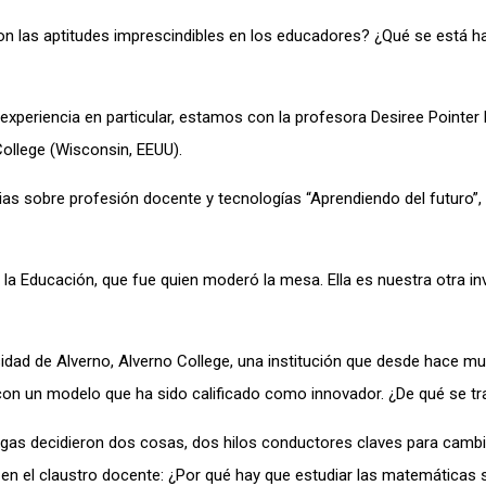
on las aptitudes imprescindibles en los educadores? ¿Qué se está h
experiencia en particular, estamos con la profesora Desiree Pointer
ollege (Wisconsin, EEUU).
ncias sobre profesión docente y tecnologías “Aprendiendo del futuro”
a Educación, que fue quien moderó la mesa. Ella es nuestra otra inv
sidad de Alverno, Alverno College, una institución que desde hace 
con un modelo que ha sido calificado como innovador. ¿De qué se tr
s decidieron dos cosas, dos hilos conductores claves para cambi
 en el claustro docente: ¿Por qué hay que estudiar las matemáticas 