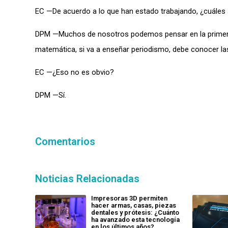
EC —De acuerdo a lo que han estado trabajando, ¿cuáles 
DPM —Muchos de nosotros podemos pensar en la primera,
matemática, si va a enseñar periodismo, debe conocer las 
EC —¿Eso no es obvio?
DPM —Sí.
Comentarios
Noticias Relacionadas
Impresoras 3D permiten
hacer armas, casas, piezas
dentales y prótesis: ¿Cuánto
ha avanzado esta tecnología
en los últimos años?