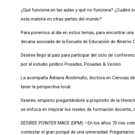
¿Qué funciona en las aulas y qué no funciona? ¿Cuáles s
esta materia en otras partes del mundo?
Para ponernos al día en estos temas, para encontrar una 
decana asociada de la Escuela de Educación de Alverno C
Desiree llegó al país para participar del ciclo de confere
por el estudio jurídico Posadas, Posadas & Vecino.
La acompaña Adriana Aristimuño, doctora en Ciencias de l
tener la perspectiva local.
Desirée, empiezo preguntándote a propósito de la Univer
se enfoca en mejorar los niveles de formación docente, 
DESIREE POINTER MACE (DPM) —En los años 70 mis colega
contestar el gran porqué de una universidad. Preguntaron