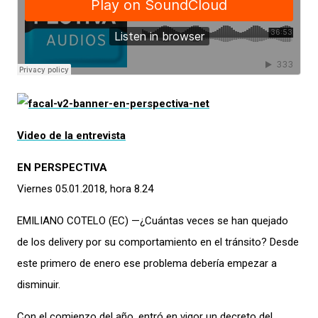
Video de la entrevista
EN PERSPECTIVA
Viernes 05.01.2018, hora 8.24
EMILIANO COTELO (EC) —¿Cuántas veces se han quejado
de los delivery por su comportamiento en el tránsito? Desde
este primero de enero ese problema debería empezar a
disminuir.
Con el comienzo del año, entró en vigor un decreto del