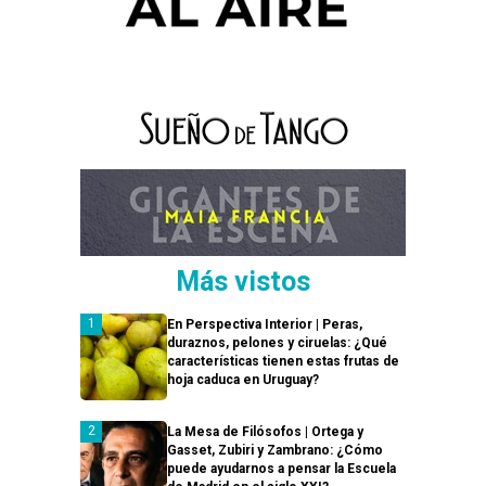
Más vistos
En Perspectiva Interior | Peras,
duraznos, pelones y ciruelas: ¿Qué
características tienen estas frutas de
hoja caduca en Uruguay?
La Mesa de Filósofos | Ortega y
Gasset, Zubiri y Zambrano: ¿Cómo
puede ayudarnos a pensar la Escuela