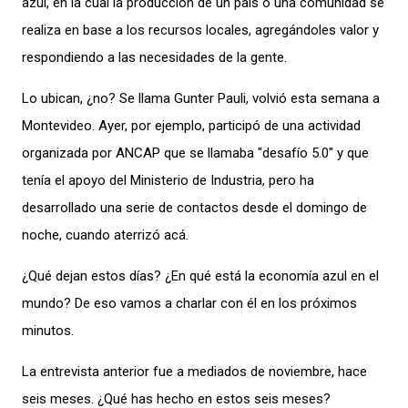
azul, en la cual la producción de un país o una comunidad se
realiza en base a los recursos locales, agregándoles valor y
respondiendo a las necesidades de la gente.
Lo ubican, ¿no? Se llama Gunter Pauli, volvió esta semana a
Montevideo. Ayer, por ejemplo, participó de una actividad
organizada por ANCAP que se llamaba "desafío 5.0″ y que
tenía el apoyo del Ministerio de Industria, pero ha
desarrollado una serie de contactos desde el domingo de
noche, cuando aterrizó acá.
¿Qué dejan estos días? ¿En qué está la economía azul en el
mundo? De eso vamos a charlar con él en los próximos
minutos.
La entrevista anterior fue a mediados de noviembre, hace
seis meses. ¿Qué has hecho en estos seis meses?