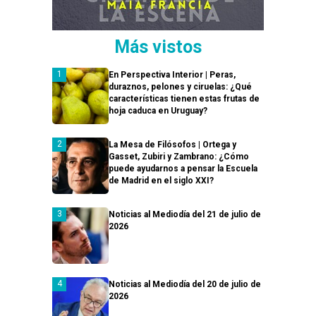
Más vistos
En Perspectiva Interior | Peras,
duraznos, pelones y ciruelas: ¿Qué
características tienen estas frutas de
hoja caduca en Uruguay?
La Mesa de Filósofos | Ortega y
Gasset, Zubiri y Zambrano: ¿Cómo
puede ayudarnos a pensar la Escuela
de Madrid en el siglo XXI?
Noticias al Mediodía del 21 de julio de
2026
Noticias al Mediodía del 20 de julio de
2026