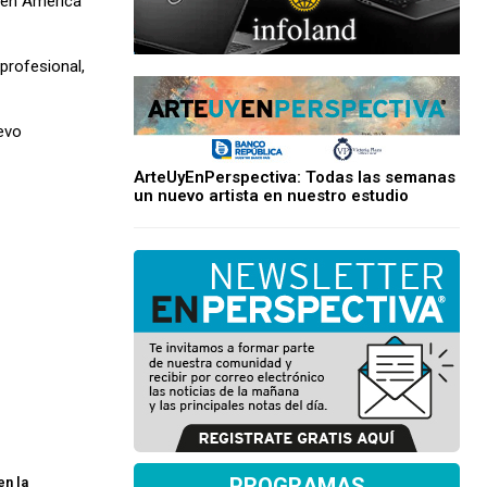
 en América
 profesional,
uevo
ArteUyEnPerspectiva: Todas las semanas
un nuevo artista en nuestro estudio
PROGRAMAS
en la