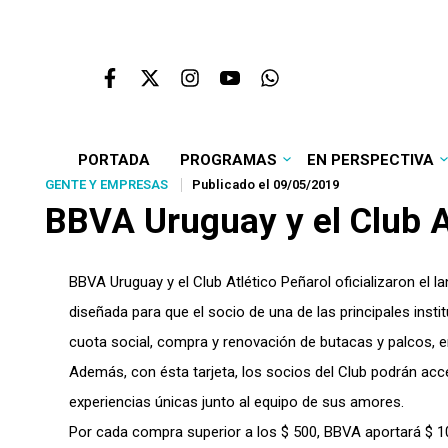
PORTADA
PROGRAMAS
EN PERSPECTIVA
GENTE Y EMPRESAS
Publicado el 09/05/2019
BBVA Uruguay y el Club At
BBVA Uruguay y el Club Atlético Peñarol oficializaron el 
diseñada para que el socio de una de las principales inst
cuota social, compra y renovación de butacas y palcos, en l
Además, con ésta tarjeta, los socios del Club podrán acc
experiencias únicas junto al equipo de sus amores.
Por cada compra superior a los $ 500, BBVA aportará $ 10 