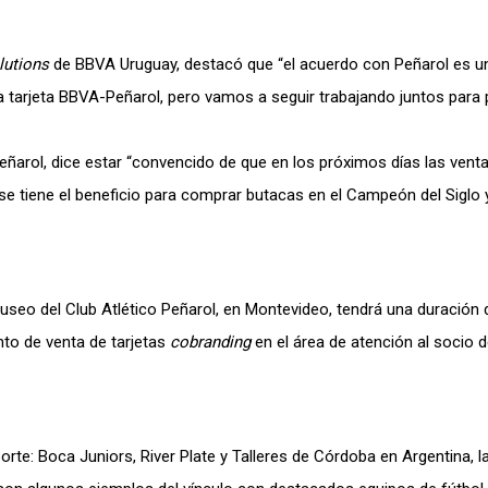
lutions
de BBVA Uruguay, destacó que “el acuerdo con Peñarol es u
 tarjeta BBVA-Peñarol, pero vamos a seguir trabajando juntos para 
Peñarol, dice estar “convencido de que en los próximos días las venta
se tiene el beneficio para comprar butacas en el Campeón del Siglo 
Museo del Club Atlético Peñarol, en Montevideo, tendrá una duración 
nto de venta de tarjetas
cobranding
en el área de atención al socio d
rte: Boca Juniors, River Plate y Talleres de Córdoba en Argentina, 