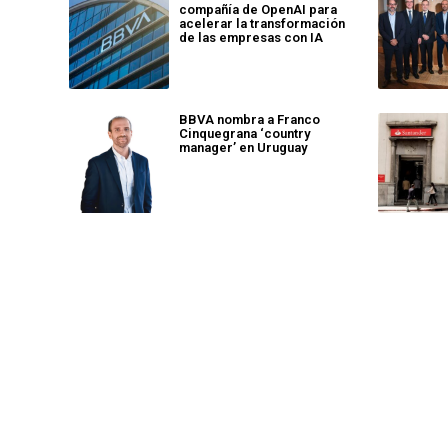
compañía de OpenAI para
acelerar la transformación
de las empresas con IA
BBVA nombra a Franco
Cinquegrana ‘country
manager’ en Uruguay