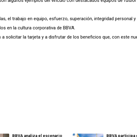
son algunos ejemplos del vínculo con destacados equipos de fútbol
las, el trabajo en equipo, esfuerzo, superación, integridad personal y
os en la cultura corporativa de BBVA.
 a solicitar la tarjeta y a disfrutar de los beneficios que, con este n
BBVA analiza el escenario
BBVA participa 