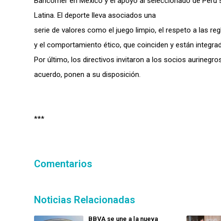
Bancomer en México y el apoyo al seleccionado de Perú 
Latina. El deporte lleva asociados una
serie de valores como el juego limpio, el respeto a las reg
y el comportamiento ético, que coinciden y están integrad
Por último, los directivos invitaron a los socios aurinegros
acuerdo, ponen a su disposición.
***
Comentarios
Noticias Relacionadas
BBVA se une a la nueva