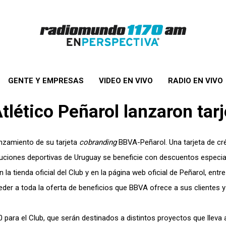
GENTE Y EMPRESAS
VIDEO EN VIVO
RADIO EN VIVO
lético Peñarol lanzaron tarj
lanzamiento de su tarjeta
cobranding
BBVA-Peñarol. Una tarjeta de cr
ituciones deportivas de Uruguay se beneficie con descuentos especia
a tienda oficial del Club y en la página web oficial de Peñarol, entre
eder a toda la oferta de beneficios que BBVA ofrece a sus clientes 
para el Club, que serán destinados a distintos proyectos que lleva 