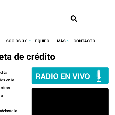
SOCIOS 3.0
EQUIPO
MÁS
CONTACTO
eta de crédito
édito
les en la
 otros.
y a
adelante la