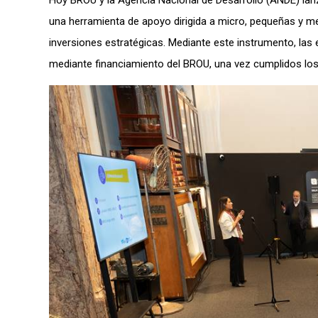
Hoy BROU y la Agencia Nacional de Desarrollo (ANDE) la
una herramienta de apoyo dirigida a micro, pequeñas y m
inversiones estratégicas. Mediante este instrumento, las 
mediante financiamiento del BROU, una vez cumplidos los