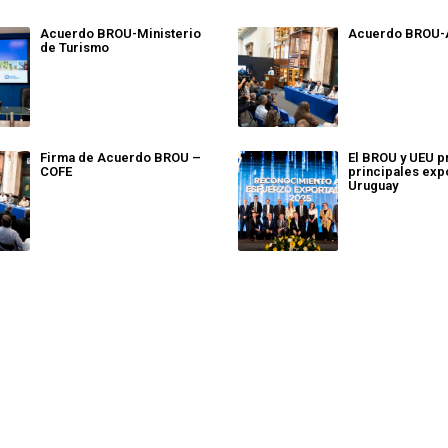
Acuerdo BROU-Ministerio
Acuerdo BROU
de Turismo
Firma de Acuerdo BROU –
El BROU y UEU p
COFE
principales exp
Uruguay