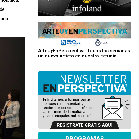
nológica,
 de
zada
ArteUyEnPerspectiva: Todas las semanas
un nuevo artista en nuestro estudio
PROGRAMAS