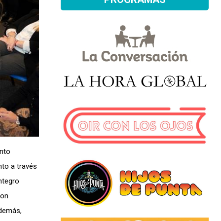
ento
to a través
ntegro
con
Además,