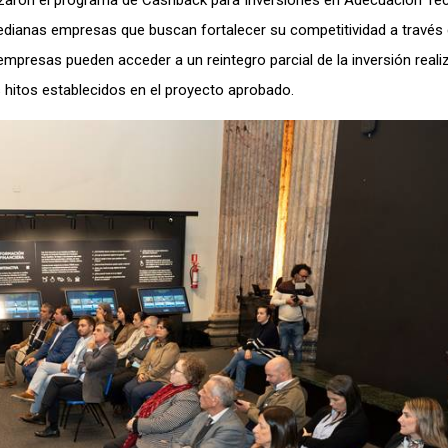
nzaron el programa de Cashback para Inversiones en Adecuación Tec
edianas empresas que buscan fortalecer su competitividad a través
empresas pueden acceder a un reintegro parcial de la inversión reali
 hitos establecidos en el proyecto aprobado.