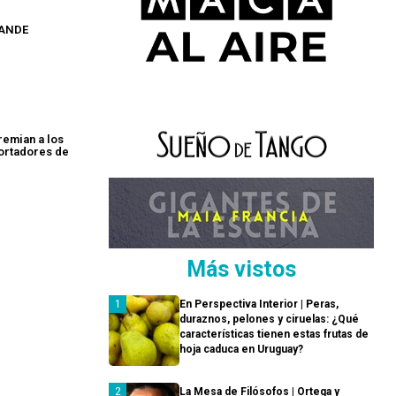
-ANDE
remian a los
ortadores de
Más vistos
En Perspectiva Interior | Peras,
duraznos, pelones y ciruelas: ¿Qué
características tienen estas frutas de
hoja caduca en Uruguay?
La Mesa de Filósofos | Ortega y