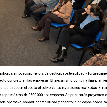
ógica, innovación, mejora de gestión, sostenibilidad y fortalecimi
acto concreto en las empresas. El mecanismo combina financiamien
ndo a reducir el costo efectivo de las inversiones realizadas. El rei
 un tope máximo de $500.000 por empresa. Se priorizarán proyectos 
encia operativa, calidad, sostenibilidad y desarrollo de capacidades. 