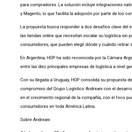
para compradores. La solución incluye integraciones n
y Magento, lo que facilita la adopción por parte de los co
La propuesta busca responder a dos desafíos clave del eco
las tiendas online que necesitan escalar su logística sin p
consumidores, que pueden elegir dónde y cuándo retirar 
En Argentina, HOP ha sido reconocida por la Cámara Arge
entre las diez principales empresas de logística a nivel 
Con su llegada a Uruguay, HOP consolida su propuesta de v
compromiso del Grupo Logístico Andreani con el desarrol
en el crecimiento regional de la compañía, con el foco p
consumidores en toda América Latina.
Sobre Andreani