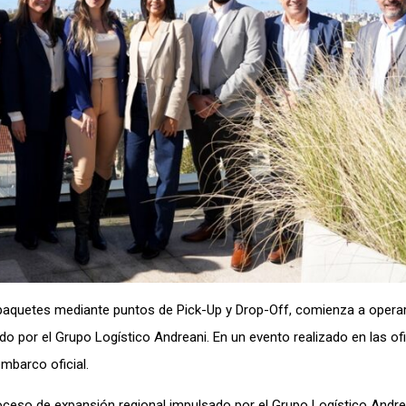
e paquetes mediante puntos de Pick-Up y Drop-Off, comienza a opera
 por el Grupo Logístico Andreani. En un evento realizado en las of
mbarco oficial.
ceso de expansión regional impulsado por el Grupo Logístico Andre