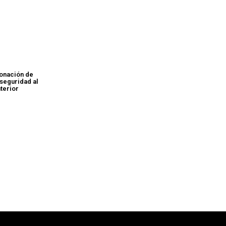
donación de
seguridad al
nterior