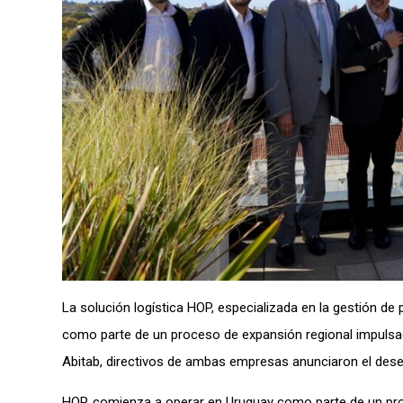
La solución logística HOP, especializada en la gestión d
como parte de un proceso de expansión regional impulsado
Abitab, directivos de ambas empresas anunciaron el dese
HOP, comienza a operar en Uruguay como parte de un pro