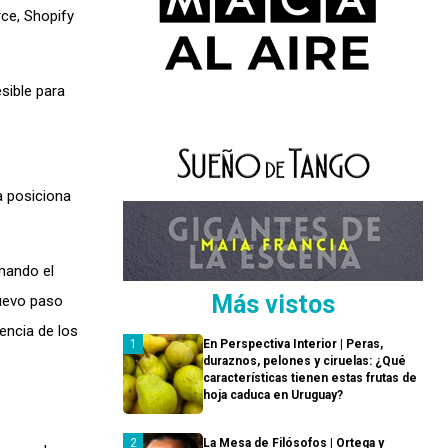
ce, Shopify
sible para
a posiciona
rmando el
Más vistos
nuevo paso
encia de los
En Perspectiva Interior | Peras,
duraznos, pelones y ciruelas: ¿Qué
características tienen estas frutas de
hoja caduca en Uruguay?
La Mesa de Filósofos | Ortega y