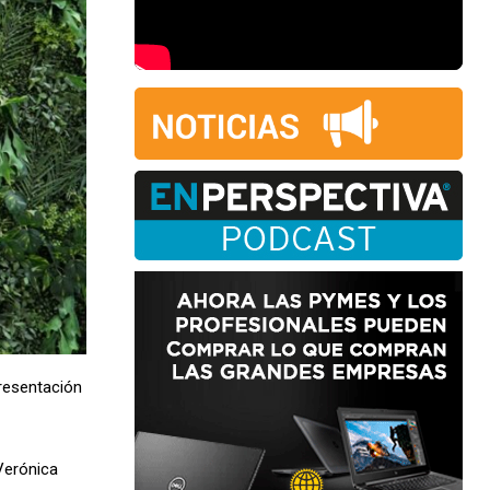
presentación
 Verónica