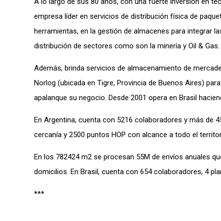
A lo largo de sus 80 años, con una fuerte inversión en tec
empresa líder en servicios de distribución física de paq
herramientas, en la gestión de almacenes para integrar 
distribución de sectores como son la minería y Oil & Gas.
Además, brinda servicios de almacenamiento de mercaderías
Norlog (ubicada en Tigre, Provincia de Buenos Aires) pa
apalanque su negocio. Desde 2001 opera en Brasil haciendo
En Argentina, cuenta con 5216 colaboradores y más de 4
cercanía y 2500 puntos HOP con alcance a todo el territor
En los 782424 m2 se procesan 55M de envíos anuales que d
domicilios. En Brasil, cuenta con 654 colaboradores, 4 p
***