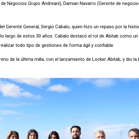
or de Negocios Grupo Andreani), Damian Navarro (Gerente de negoci
l Gerente General, Sergio Cabalo, quien hizo un repaso por la histo
lo largo de estos 30 años. Cabalo destacó el rol de Abitab como un
alizar todo tipo de gestiones de forma ágil y confiable.
no de la última milla, con el lanzamiento de Locker Abitab, y dio la 