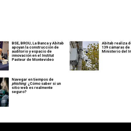
BSE, BROU, La Banca y Abitab
Abitab realiza 
apoyan la construcción de
139 cámaras de 
auditorio y espacio de
Ministerio del I
innovación en el Institut
Pasteur de Montevideo
Navegar en tiempos de
phishing
: ¿Cómo saber si un
sitio web es realmente
seguro?