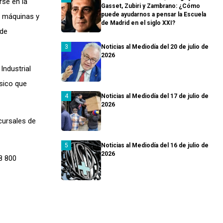
rse en la
Gasset, Zubiri y Zambrano: ¿Cómo
puede ayudarnos a pensar la Escuela
, máquinas y
de Madrid en el siglo XXI?
 de
Noticias al Mediodía del 20 de julio de
2026
Industrial
sico que
Noticias al Mediodía del 17 de julio de
2026
cursales de
Noticias al Mediodía del 16 de julio de
2026
8 800