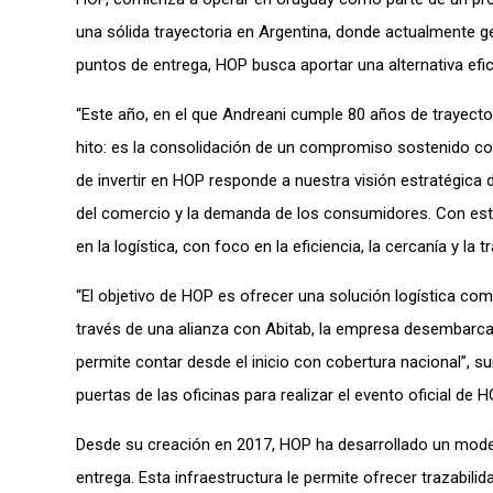
una sólida trayectoria en Argentina, donde actualmente g
puntos de entrega, HOP busca aportar una alternativa efic
“Este año, en el que Andreani cumple 80 años de trayect
hito: es la consolidación de un compromiso sostenido con l
de invertir en HOP responde a nuestra visión estratégica
del comercio y la demanda de los consumidores. Con est
en la logística, con foco en la eficiencia, la cercanía y 
“El objetivo de HOP es ofrecer una solución logística comp
través de una alianza con Abitab, la empresa desembarca
permite contar desde el inicio con cobertura nacional”, s
puertas de las oficinas para realizar el evento oficial de H
Desde su creación en 2017, HOP ha desarrollado un model
entrega. Esta infraestructura le permite ofrecer trazabi