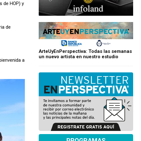
os de HOP) y
ria de
ArteUyEnPerspectiva: Todas las semanas
un nuevo artista en nuestro estudio
bienvenida a
PROGRAMAS