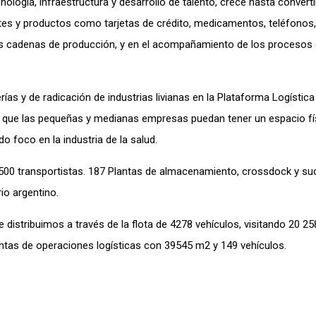
nología, infraestructura y desarrollo de talento, crece hasta converti
uetes y productos como tarjetas de crédito, medicamentos, teléfonos
las cadenas de producción, y en el acompañamiento de los procesos
 y de radicación de industrias livianas en la Plataforma Logística 
ra que las pequeñas y medianas empresas puedan tener un espacio fí
 foco en la industria de la salud.
500 transportistas. 187 Plantas de almacenamiento, crossdock y su
io argentino.
istribuimos a través de la flota de 4278 vehículos, visitando 20 25
lantas de operaciones logísticas con 39545 m2 y 149 vehículos.