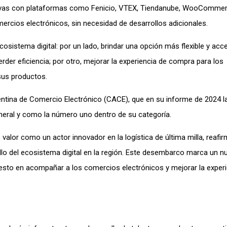
ativas con plataformas como Fenicio, VTEX, Tiendanube, WooCommer
mercios electrónicos, sin necesidad de desarrollos adicionales.
sistema digital: por un lado, brindar una opción más flexible y acce
erder eficiencia; por otro, mejorar la experiencia de compra para los
sus productos.
ntina de Comercio Electrónico (CACE), que en su informe de 2024 l
general y como la número uno dentro de su categoría.
alor como un actor innovador en la logística de última milla, reafi
lo del ecosistema digital en la región. Este desembarco marca un 
uesto en acompañar a los comercios electrónicos y mejorar la experi