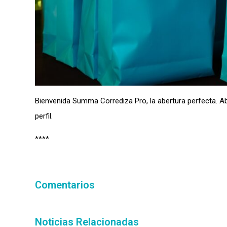
Bienvenida Summa Corrediza Pro, la abertura perfecta. Ab
perfil.
****
Comentarios
Noticias Relacionadas