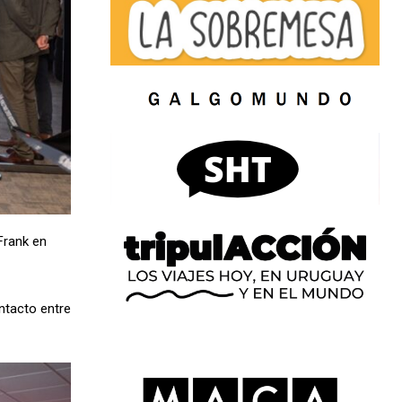
Frank en
ntacto entre