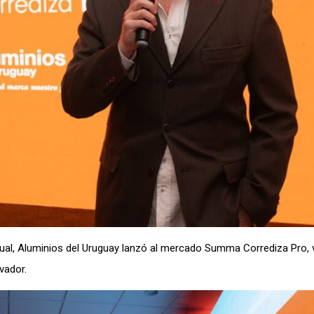
ctual, Aluminios del Uruguay lanzó al mercado Summa Corrediza Pro,
vador.