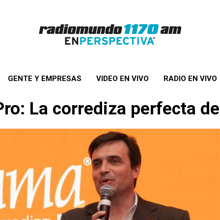
GENTE Y EMPRESAS
VIDEO EN VIVO
RADIO EN VIVO
o: La corrediza perfecta d