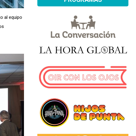
o al equipo
os