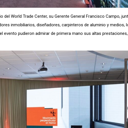
io del World Trade Center, su Gerente General Francisco Campo, junt
dores inmobiliarios, diseñadores, carpinteros de aluminio y medios, l
 el evento pudieron admirar de primera mano sus altas prestaciones,