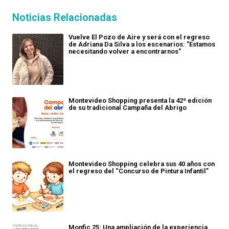
Noticias Relacionadas
Vuelve El Pozo de Aire y será con el regreso
de Adriana Da Silva a los escenarios: "Estamos
necesitando volver a encontrarnos"
Montevideo Shopping presenta la 42ª edición
de su tradicional Campaña del Abrigo
Montevideo Shopping celebra sus 40 años con
el regreso del “Concurso de Pintura Infantil”
Monfic 25: Una ampliación de la experiencia