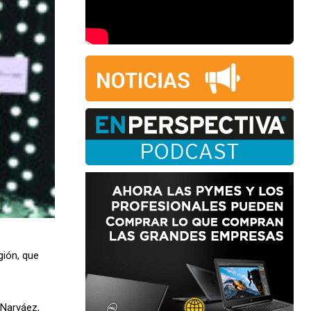
gión, que
 Narváez,