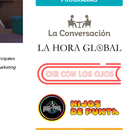
ncipales
arketing