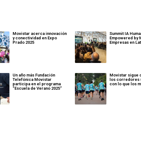
Movistar acerca innovación
Summit IA Huma
y conectividad en Expo
Empowered by M
Prado 2025
Empresas en La
Un año más Fundación
Movistar sigue 
Telefónica Movistar
los corredores
participa en el programa
con lo que los 
“Escuela de Verano 2025”