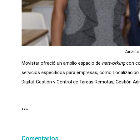
Carolina
Movistar ofreció un amplio espacio de
networking
con co
servicios específicos para empresas, como Localización y
Digital, Gestión y Control de Tareas Remotas, Gestión Admi
***
Comentarios