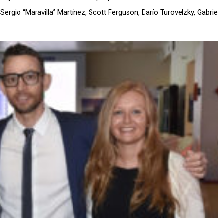
 Sergio “Maravilla” Martínez, Scott Ferguson, Darío Turovelzky, Gabriel