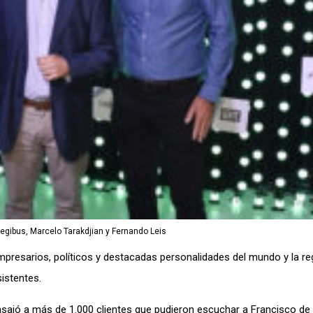
egibus, Marcelo Tarakdjian y Fernando Leis
presarios, políticos y destacadas personalidades del mundo y la re
sistentes.
gasajó a más de 1.000 clientes que pudieron escuchar a Francisco de