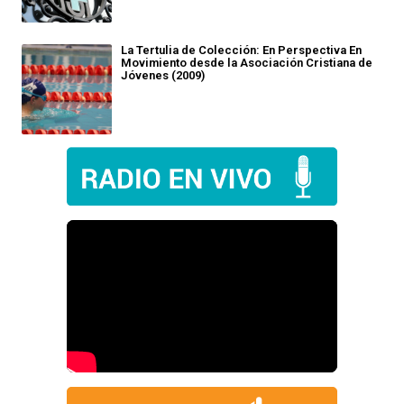
La Tertulia de Colección: En Perspectiva En
Movimiento desde la Asociación Cristiana de
Jóvenes (2009)