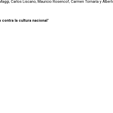
Maggi, Carlos Liscano, Mauricio Rosencof, Carmen Tornaría y Albert
contra la cultura nacional"