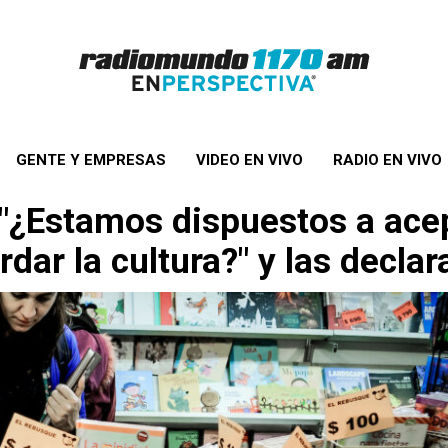
GENTE Y EMPRESAS
VIDEO EN VIVO
RADIO EN VIVO
: "¿Estamos dispuestos a ac
dar la cultura?" y las decla