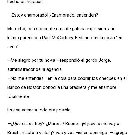
hecho un huracán.
—¡Estoy enamorado! ¿Enamorado, entienden?
Morocho, con sonriente cara de gatuna expresión y un
lejano parecido a Paul McCartney, Federico tenía novia “en
serio”.
—Me alegro por tu novia —respondió el gordo Jorge,
administrador de la agencia.
—No me entendés… en la cola para cobrar los cheques en el
Banco de Boston conocí a una brasilera y me enamoré
totalmente.
En esa agencia todo era posible.
—¿Qué día es hoy? ¿Martes? Bueno… ¡El jueves me voy a
Brasil en auto a verla! ¡Y vos y vos vienen conmigo! —agregó