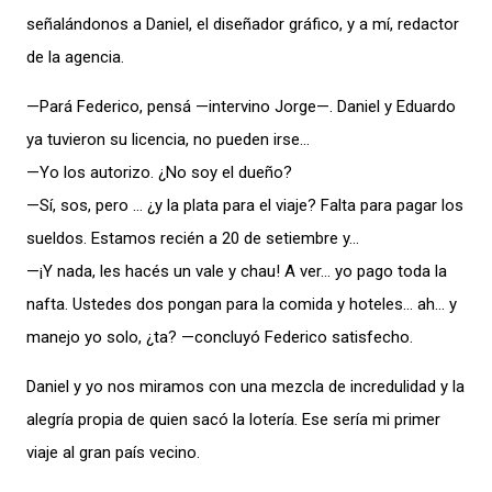
señalándonos a Daniel, el diseñador gráfico, y a mí, redactor
de la agencia.
—Pará Federico, pensá —intervino Jorge—. Daniel y Eduardo
ya tuvieron su licencia, no pueden irse…
—Yo los autorizo. ¿No soy el dueño?
—Sí, sos, pero … ¿y la plata para el viaje? Falta para pagar los
sueldos. Estamos recién a 20 de setiembre y…
—¡Y nada, les hacés un vale y chau! A ver… yo pago toda la
nafta. Ustedes dos pongan para la comida y hoteles… ah… y
manejo yo solo, ¿ta? —concluyó Federico satisfecho.
Daniel y yo nos miramos con una mezcla de incredulidad y la
alegría propia de quien sacó la lotería. Ese sería mi primer
viaje al gran país vecino.