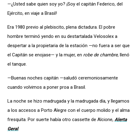
—¿Usted sabe quien soy yo? ¡Soy el capitán Federico, del
Ejército, en viaje a Brasil!
Era 1980 previo al plebiscito, plena dictadura. El pobre
hombre terminó yendo en su destartalada Velosolex a
despertar a la propietaria de la estación —no fuera a ser que
el Capitán se enojase— y la mujer, en
robe de chambre
, llenó
el tanque.
—Buenas noches capitán —saludó ceremoniosamente
cuando volvimos a poner proa a Brasil.
La noche se hizo madrugada y la madrugada día, y llegamos
a los accesos a Porto Alegre con el cuerpo molido y el alma
fresquita. Por suerte había otro cassette de Alcione,
Alerta
Geral
.