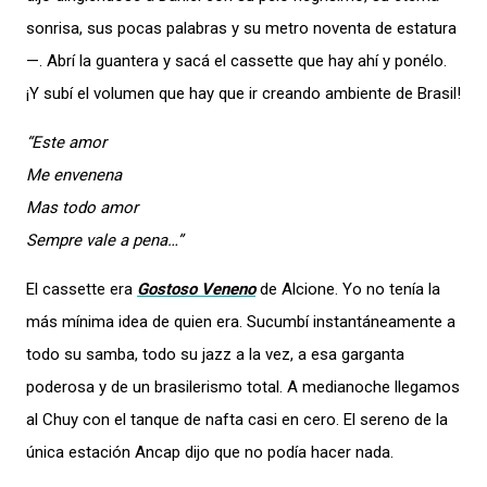
sonrisa, sus pocas palabras y su metro noventa de estatura
—. Abrí la guantera y sacá el cassette que hay ahí y ponélo.
¡Y subí el volumen que hay que ir creando ambiente de Brasil!
“Este amor
Me envenena
Mas todo amor
Sempre vale a pena…”
El cassette era
Gostoso Veneno
de Alcione. Yo no tenía la
más mínima idea de quien era. Sucumbí instantáneamente a
todo su samba, todo su jazz a la vez, a esa garganta
poderosa y de un brasilerismo total. A medianoche llegamos
al Chuy con el tanque de nafta casi en cero. El sereno de la
única estación Ancap dijo que no podía hacer nada.