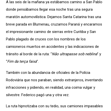
A las seis de la mañana ya estábamos camino a San Pablo
donde pensábamos llegar esa noche tras una segura
maratón automovilística. Dejamos Santa Catarina tras una
breve parada en Blumenau, cruzamos Paraná y encaramos
el impresionante camino de sierras entre Curitiba y San
Pablo plagado de cruces con los nombres de los
camioneros muertos en accidentes y las indicaciones de
tránsito al borde de la ruta: “
Não ultrapasse sob neblina
” y
“
Fim da terça faixa
”.
También con la abundancia de oficiales de la Polícia
Rodoviária que nos paraban, siendo extranjeros, inventando
infracciones y pidiendo, en realidad, una coima vulgar y
silvestre. Federico pagó una y otra vez.
La ruta hipnotizaba con su tedio, sus camiones impasables