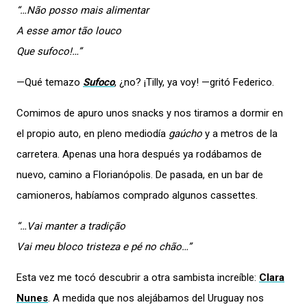
“…Não posso mais alimentar
A esse amor tão louco
Que sufoco!…”
—Qué temazo
Sufoco
, ¿no? ¡Tilly, ya voy! —gritó Federico.
Comimos de apuro unos snacks y nos tiramos a dormir en
el propio auto, en pleno mediodía
gaúcho
y a metros de la
carretera. Apenas una hora después ya rodábamos de
nuevo, camino a Florianópolis. De pasada, en un bar de
camioneros, habíamos comprado algunos cassettes.
“…Vai manter a tradição
Vai meu bloco tristeza e pé no chão…”
Esta vez me tocó descubrir a otra sambista increíble:
Clara
Nunes
. A medida que nos alejábamos del Uruguay nos