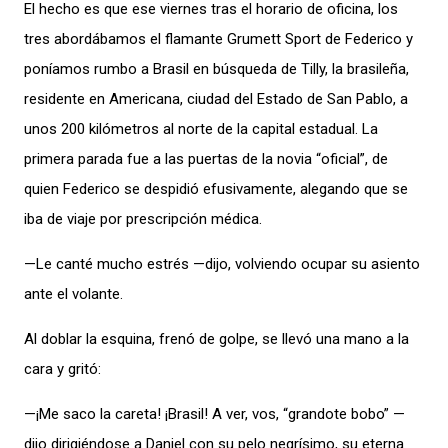
El hecho es que ese viernes tras el horario de oficina, los
tres abordábamos el flamante Grumett Sport de Federico y
poníamos rumbo a Brasil en búsqueda de Tilly, la brasileña,
residente en Americana, ciudad del Estado de San Pablo, a
unos 200 kilómetros al norte de la capital estadual. La
primera parada fue a las puertas de la novia “oficial”, de
quien Federico se despidió efusivamente, alegando que se
iba de viaje por prescripción médica.
—Le canté mucho estrés —dijo, volviendo ocupar su asiento
ante el volante.
Al doblar la esquina, frenó de golpe, se llevó una mano a la
cara y gritó:
—¡Me saco la careta! ¡Brasil! A ver, vos, “grandote bobo” —
dijo dirigiéndose a Daniel con su pelo negrísimo, su eterna