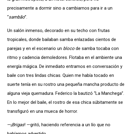
precisamente a dormir sino a cambiarnos para ir a un
“
sambão
”.
Un salón inmenso, decorado en su techo con frutas
tropicales, donde bailaban samba enlazadas cientos de
parejas y en el escenario un
bloco
de samba tocaba con
ritmo y cadencia demoledores. Flotaba en el ambiente una
energía mágica. De inmediato entramos en conversación y
baile con tres lindas chicas. Quien me había tocado en
suerte tenía en su rostro una pequeña mancha producto de
alguna vieja quemadura. Federico la bautizó “La Manchega”.
En lo mejor del baile, el rostro de esa chica súbitamente se
transfiguró en una mueca de horror.
—¡
Brigas
! —gritó, haciendo referencia a un lío que no
habíamos advertido.