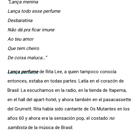
“Lança menina
Lança todo esse perfume
Desbaratina
Não dá pra ficar imune
Ao teu amor
Que tem cheiro
De coisa maluca…”
Lança perfume
de Rita Lee, a quien tampoco conocía
entonces, estaba en todas partes. Latía en el corazón de
Brasil. La escuchamos en la radio, en la tienda de Itapema,
en el hall del apart-hotel, y ahora también en el pasacassette
del Grumett. Rita había sido cantante de Os Mutantes en los
años 60 y ahora era la sensación pop, el costado
no
sambista
de la música de Brasil.