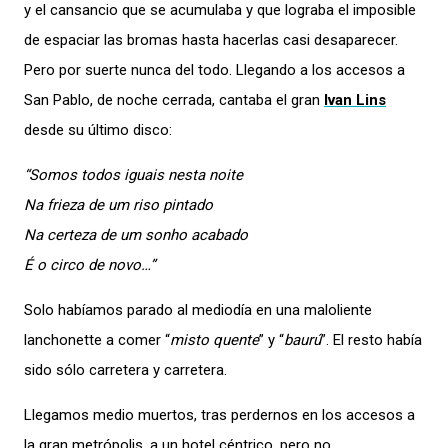
y el cansancio que se acumulaba y que lograba el imposible
de espaciar las bromas hasta hacerlas casi desaparecer.
Pero por suerte nunca del todo. Llegando a los accesos a
San Pablo, de noche cerrada, cantaba el gran
Ivan Lins
desde su último disco:
“Somos todos iguais nesta noite
Na frieza de um riso pintado
Na certeza de um sonho acabado
É o circo de novo…”
Solo habíamos parado al mediodía en una maloliente
lanchonette a comer “
misto quente
” y “
baurú
”. El resto había
sido sólo carretera y carretera.
Llegamos medio muertos, tras perdernos en los accesos a
la gran metrópolis, a un hotel céntrico, pero no