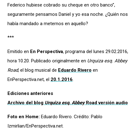
Federico hubiese cobrado su cheque en otro banco”,
seguramente pensamos Daniel y yo esa noche. ¿Quién nos
había mandado a meternos en aquello?
***
Emitido en
En Perspectiva
, programa del lunes 29.02.2016,
hora 10.20. Publicado originalmente en
Urquiza esq. Abbey
Road
, el blog musical de
Eduardo Rivero
en
EnPerspectiva.net, el
20.1.2016
.
Ediciones anteriores
Archivo del blog
Urquiza esq. Abbey
Road versión audio
Foto en Home:
Eduardo Rivero. Crédito: Pablo
Izmirlian/EnPerspectiva.net.