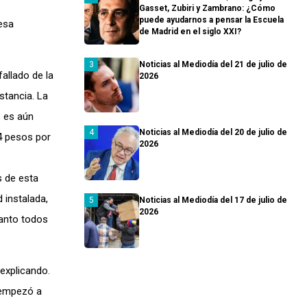
Gasset, Zubiri y Zambrano: ¿Cómo
puede ayudarnos a pensar la Escuela
 esa
de Madrid en el siglo XXI?
Noticias al Mediodía del 21 de julio de
allado de la
2026
stancia. La
s es aún
Noticias al Mediodía del 20 de julio de
44 pesos por
2026
s de esta
 instalada,
Noticias al Mediodía del 17 de julio de
2026
tanto todos
explicando.
y empezó a