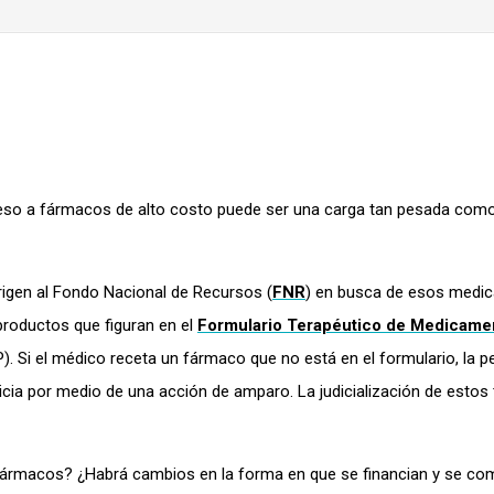
so a fármacos de alto costo puede ser una carga tan pesada como
igen al Fondo Nacional de Recursos (
FNR
) en busca de esos medi
 productos que figuran en el
Formulario Terapéutico de Medicame
P). Si el médico receta un fármaco que no está en el formulario, la 
ticia por medio de una acción de amparo. La judicialización de estos
fármacos? ¿Habrá cambios en la forma en que se financian y se co