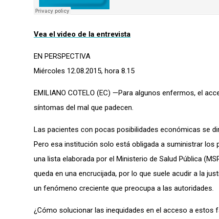
Vea el video de la entrevista
EN PERSPECTIVA
Miércoles 12.08.2015, hora 8.15
EMILIANO COTELO (EC) —Para algunos enfermos, el acce
síntomas del mal que padecen.
Las pacientes con pocas posibilidades económicas se dir
Pero esa institución solo está obligada a suministrar los
una lista elaborada por el Ministerio de Salud Pública (MS
queda en una encrucijada, por lo que suele acudir a la jus
un fenómeno creciente que preocupa a las autoridades.
¿Cómo solucionar las inequidades en el acceso a estos 