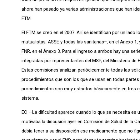
ahora han pasado ya varias administraciones que han iden
FTM.
El FTM se creó en el 2007. Allí se identifican por un lado
mutualistas, ASSE y todas las sanitarias–, en el Anexo 1,
FNR, en el Anexo 3. Para el ingreso a ambos hay una ser
integradas por representantes del MSP, del Ministerio de
Estas comisiones analizan periódicamente todas las solic
procedimientos que son los que se usan en todas partes
procedimientos son muy estrictos básicamente en tres comp
sistema.
EC —La dificultad aparece cuando lo que se necesita es 
motivaba la discusión ayer en Comisión de Salud de la 
debía tener a su disposición ese medicamento que no figur