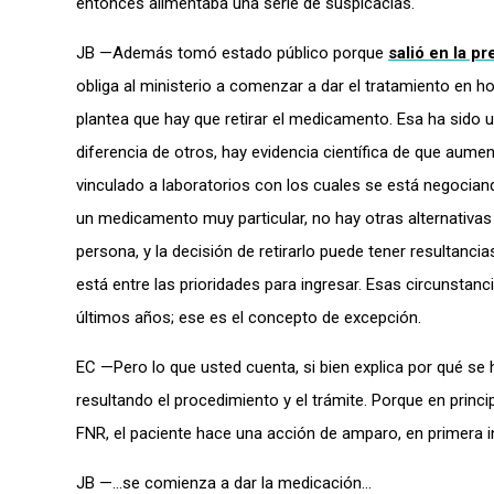
entonces alimentaba una serie de suspicacias.
JB —Además tomó estado público porque
salió en la p
obliga al ministerio a comenzar a dar el tratamiento en 
plantea que hay que retirar el medicamento. Esa ha sido 
diferencia de otros, hay evidencia científica de que aumen
vinculado a laboratorios con los cuales se está negocian
un medicamento muy particular, no hay otras alternativas
persona, y la decisión de retirarlo puede tener resultanc
está entre las prioridades para ingresar. Esas circunstan
últimos años; ese es el concepto de excepción.
EC —Pero lo que usted cuenta, si bien explica por qué se
resultando el procedimiento y el trámite. Porque en princ
FNR, el paciente hace una acción de amparo, en primera ins
JB —…se comienza a dar la medicación…