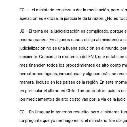
EC —…el ministerio empieza a dar la medicación, pero al m
apelación es exitosa, la justicia le da la razón. ¿No es 
JB —El tema de la judicialización es complicado, porque en
misma manera. En algunos casos obliga al ministerio a da
judicialización no es una buena solución en el mundo, pe
incipiente. Gracias a la existencia del FNR, que establec
mes financien todos los procedimientos de alto costo 
hematooncológicas, inmunitarias y algunas más, se resu
manera. Incluso en los países de la región. En este mome
en particular el último es Chile. Tampoco otros países c
los medicamentos de alto costo van por la vía de la judici
EC —En Uruguay lo tenemos resuelto, pero el sistema func
La pregunta que yo me hago es: si el ministerio fue oblig