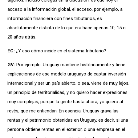
algunos, incluso colegas en la discusión, es que hoy el
acceso a la información global, el acceso, por ejemplo, a
información financiera con fines tributarios, es
absolutamente
distinta de lo que era hace apenas 10, 15 o
20 años atrás.
EC:
¿Y eso cómo incide en el sistema tributario?
GV:
Por ejemplo, Uruguay mantiene históricamente y tiene
explicaciones de ese modelo uruguayo de captar inversión
internacional y ser un país abierto, o sea, viene de muy lejos,
un principio de territorialidad, y no quiero hacer expresiones
muy complejas, porque la gente hasta ahora, yo quiero al
revés, que me entiendan. En esencia, Uruguay grava las
rentas y el patrimonio obtenidas
en Uruguay, es decir, si una
persona obtiene rentas en el exterior, o una empresa en el