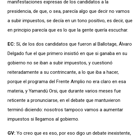
manifestaciones expresas de los candidatos a la
presidencia, de que, o sea, parecía algo
que decir no vamos
a subir impuestos, se decía en un tono positivo, es decir, que
en principio parecía que es lo que la gente quería escuchar.
EC:
Sí, de los dos candidatos que fueron al Bal
l
otage, Álvaro
Delgado fue el que primero insistió en que si ganaba en su
gobierno no se iban a subir impuestos, y cuestionó
reiteradamente a su contrincante, a lo que iba a hacer,
porque el programa del Frente Amplio no era claro en esa
materia, y
Yamandú
Orsi, que durante varios meses
fue
reticente a pronunciarse, en el debate que mantuvieron
terminó diciendo
:
nosotros tampoco vamos a aumentar
impuestos si llegamos al gobierno.
GV:
Yo creo que es eso, por eso digo un debate inexistente,