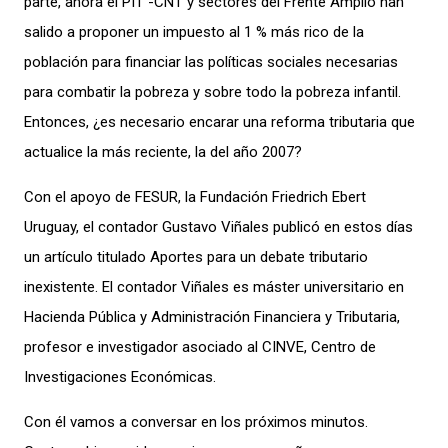
parte, ahora el PIT -CNT y sectores del Frente Amplio han
salido a proponer un impuesto al 1 % más rico de la
población para financiar las políticas sociales
necesarias
para combatir la pobreza y sobre todo la pobreza infantil.
Entonces, ¿es necesario encarar una reforma tributaria que
actualice la más reciente, la del año 2007?
Con el apoyo de FESUR, la Fundación Friedrich Ebert
Uruguay, el contador Gustavo Viñales publicó en estos días
un artículo titulado Aportes para un debate tributario
inexistente. El contador Viñales es máster universitario en
Hacienda Pública y Administración Financiera y Tributaria,
profesor e investigador asociado al CI
NVE
, Centro de
Investigaciones Económicas
.
C
on él vamos a conversar en los próximos
minutos.