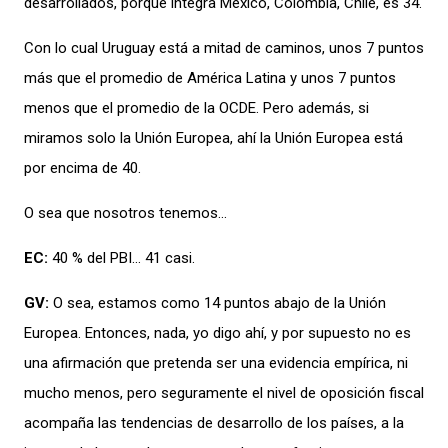
desarrollados, porque integra México, Colombia, Chile, es 34.
Con lo cual Uruguay está a mitad de caminos, unos 7 puntos
más que el promedio de América Latina y unos 7 puntos
menos que el promedio de la OCDE. Pero además, si
miramos solo la Unión Europea, ahí la Unión Europea está
por encima de 40.
O sea que nosotros tenemos…
EC:
40 % del PBI… 41 casi.
GV:
O sea, estamos como 14 puntos abajo de la Unión
Europea. Entonces, nada, yo digo ahí, y por supuesto no es
una afirmación que pretenda ser una evidencia empírica, ni
mucho menos, pero seguramente el nivel de oposición fiscal
acompaña las tendencias de desarrollo de los países, a la