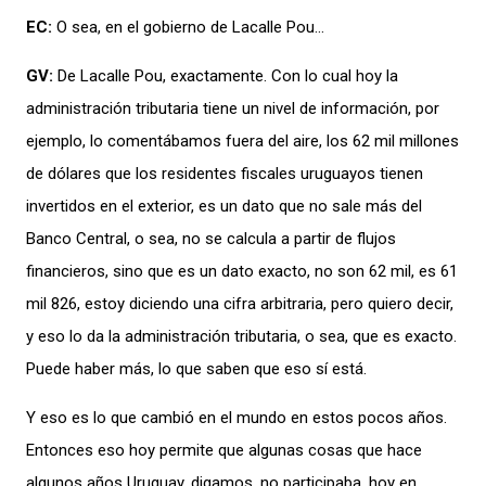
EC:
O sea, en el gobierno de
L
acalle Pou
…
GV:
De
L
acalle Pou, exactamente. Con lo cual hoy la
administración tributaria tiene un nivel de información, por
ejemplo, lo comentábamos fuera del aire, los 62 mil millones
de dólares que los residentes fiscales uruguayos tienen
invertidos en el exterior, es un dato que no sale más del
Banco Central, o sea, no se calcula a partir de flujos
financieros,
sino que es un dato exacto, no son 62 mil, es 61
mil 826,
estoy diciendo una cifra arbitraria, pero quiero decir,
y eso lo da la administración tributaria, o sea, que es exacto.
Puede haber más, lo que saben que eso sí está.
Y eso es lo que cambió en el mundo en estos pocos años.
Entonces eso hoy permite que algunas cosas que hace
algunos años Uruguay, digamos, no participaba, hoy en