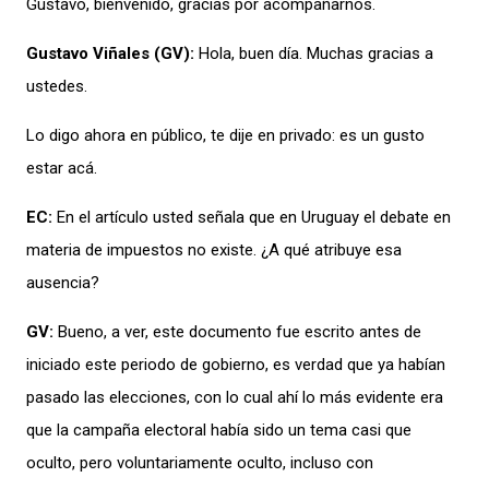
Gustavo, bienvenido, gracias por acompañarnos.
Gustavo Viñales (GV):
Hola, buen día. Muchas gracias a
ustedes.
Lo d
igo
ahora
en público, te dije en privado
:
es un gusto
estar acá.
EC:
En el artículo usted señala que en Uruguay el debate en
materia de impuestos no existe.
¿A qué atribuye esa
ausencia?
GV:
Bueno, a ver, este documento fue escrito antes de
iniciado este periodo de gobierno, es verdad que ya habían
pasado las elecciones, con lo cual ahí lo más evidente era
que la campaña electoral había sido un tema casi que
oculto, pero voluntariamente oculto, incluso con