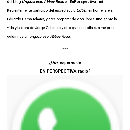
del blog
Urquiza esq. Abbey Road
en
EnPerspectiva.net
.
Recientemente participó del espectáculo
LQQD
, en homenaje a
Eduardo Darnauchans, y está preparando dos libros: uno sobre la
vida y la obra de Jorge Galemire y otro que recopila sus mejores
columnas en
Urquiza esq. Abbey Road
.
***
¿Qué esperás de
EN PERSPECTIVA radio
?