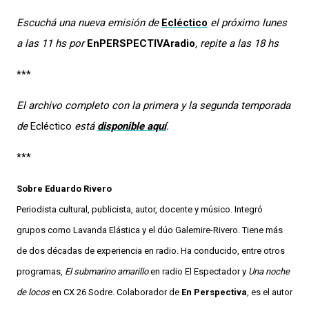
Escuchá una nueva emisión de
Ecléctico
el próximo lunes
a las 11 hs por
EnPERSPECTIVAradio
, repite a las 18 hs
***
El archivo completo con la primera y la segunda temporada
de
Ecléctico
está
disponible aquí
.
***
Sobre Eduardo Rivero
Periodista cultural, publicista, autor, docente y músico. Integró
grupos como Lavanda Elástica y el dúo Galemire-Rivero. Tiene más
de dos décadas de experiencia en radio. Ha conducido, entre otros
programas,
El submarino amarillo
en radio El Espectador y
Una noche
de locos
en CX 26 Sodre. Colaborador de
En Perspectiva
, es el autor