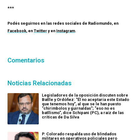
***
Podés seguirnos en las redes sociales de
Radiomundo
, en
Facebook
, en
Twitter
y en
Instagram
.
Comentarios
Noticias Relacionadas
Legisladores de la oposición discuten sobre
Batlle y Ordóñez: "Él no aceptaría este Estado
que tenemos hoy", al que se le han puesto
"chirimbolos y guirnaldas"; "eso no es
batllismo", dice Schipani (PC), a raíz de las
críticas de Da Silva
P. Colorado respalda uso de blindados
militares en operativos policiales pero