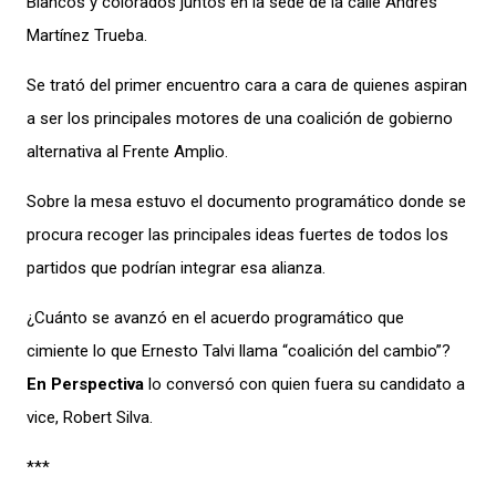
Blancos y colorados juntos en la sede de la calle Andrés
Martínez Trueba.
Se trató del primer encuentro cara a cara de quienes aspiran
a ser los principales motores de una coalición de gobierno
alternativa al Frente Amplio.
Sobre la mesa estuvo el documento programático donde se
procura recoger las principales ideas fuertes de todos los
partidos que podrían integrar esa alianza.
¿Cuánto se avanzó en el acuerdo programático que
cimiente lo que Ernesto Talvi llama “coalición del cambio”?
En Perspectiva
lo conversó con quien fuera su candidato a
vice, Robert Silva.
***