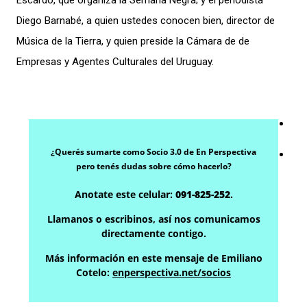
Escardó, que organiza la Semana Negra; y
el periodista
Diego Barnabé, a quien ustedes conocen bien, director de
Música de la Tierra, y quien preside la Cámara de de
Empresas y Agentes Culturales del Uruguay.
¿Querés sumarte como Socio 3.0 de En Perspectiva
pero tenés dudas sobre cómo hacerlo?
Anotate este celular:
091-825-252
.
Llamanos o escribinos, así nos comunicamos
directamente contigo.
Más información en este mensaje de Emiliano
Cotelo:
enperspectiva.net/socios