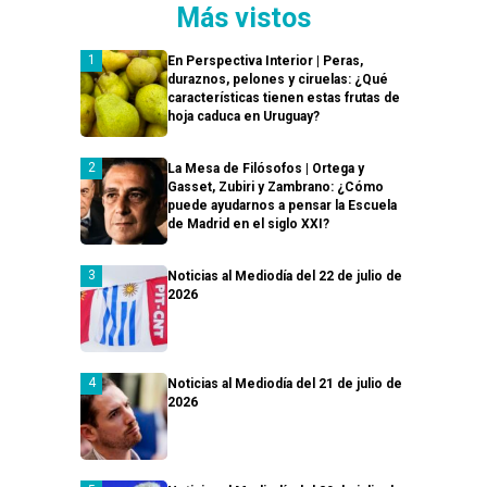
Más vistos
En Perspectiva Interior | Peras,
duraznos, pelones y ciruelas: ¿Qué
características tienen estas frutas de
hoja caduca en Uruguay?
La Mesa de Filósofos | Ortega y
Gasset, Zubiri y Zambrano: ¿Cómo
puede ayudarnos a pensar la Escuela
de Madrid en el siglo XXI?
Noticias al Mediodía del 22 de julio de
2026
Noticias al Mediodía del 21 de julio de
2026