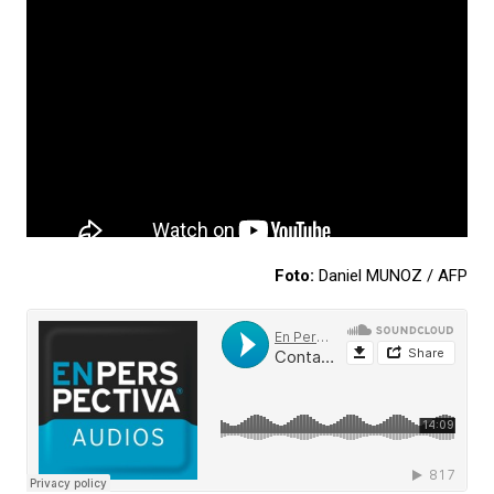
Foto:
Daniel MUNOZ / AFP