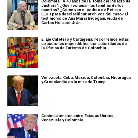
Colombia | A 40 años de la "toma del Palacio de
Justicia": ¿Qué reclaman las familias de los
muertos? ¿Cómo ven el pedido de Petro a
EEUU para desclasificar archivos del caso? El
testimonio de Ana María Bidegain, viuda de
Carlos Horacio Urán
El Eje Cafetero y Cartagena: recorremos estas
atracciones imperdibles, con autoridades de
la Oficina de Turismo de Colombia
Venezuela, Cuba, México, Colombia, Nicaragua
y Groenlandia en la mira de Trump
Continúa tensión entre Estados Unidos,
Venezuela y Colombia