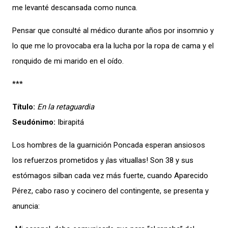
me levanté descansada como nunca.
Pensar que consulté al médico durante años por insomnio y
lo que me lo provocaba era la lucha por la ropa de cama y el
ronquido de mi marido en el oído.
***
Título:
En la retaguardia
Seudónimo:
Ibirapitá
Los hombres de la guarnición Poncada esperan ansiosos
los refuerzos prometidos y ¡las vituallas! Son 38 y sus
estómagos silban cada vez más fuerte, cuando Aparecido
Pérez, cabo raso y cocinero del contingente, se presenta y
anuncia: