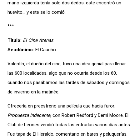
mano izquierda tenía solo dos dedos: este encontró un
huevito… y este se lo comió.
***
Título:
El Cine Atenas
Seudónimo:
El Gaucho
Valentín, el dueño del cine, tuvo una idea genial para llenar
las 600 localidades, algo que no ocurría desde los 60,
cuando nos pasábamos las tardes de sábados y domingos
de invierno en la matinée.
Ofrecería en preestreno una película que hacía furor:
Propuesta Indecente
, con Robert Redford y Demi Moore. El
Club de Leones vendió todas las entradas varios días antes.
Fue tapa de El Heraldo, comentario en bares y peluquerías.