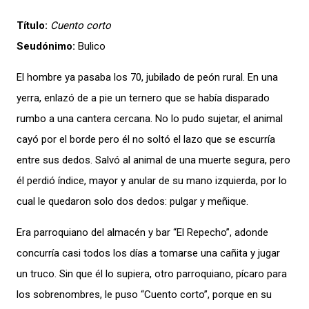
Título:
Cuento corto
Seudónimo:
Bulico
El hombre ya pasaba los 70, jubilado de peón rural. En una
yerra, enlazó de a pie un ternero que se había disparado
rumbo a una cantera cercana. No lo pudo sujetar, el animal
cayó por el borde pero él no soltó el lazo que se escurría
entre sus dedos. Salvó al animal de una muerte segura, pero
él perdió índice, mayor y anular de su mano izquierda, por lo
cual le quedaron solo dos dedos: pulgar y meñique.
Era parroquiano del almacén y bar “El Repecho”, adonde
concurría casi todos los días a tomarse una cañita y jugar
un truco. Sin que él lo supiera, otro parroquiano, pícaro para
los sobrenombres, le puso “Cuento corto”, porque en su