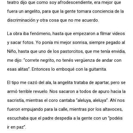
teatro dijo que como soy afrodescendiente, era mejor que
fuera un angelito, para que la gente tomara conciencia de la
discriminación y otra cosa que no me acuerdo.
La obra iba fenómeno, hasta que empezaron a filmar videos
y sacar fotos. Yo ponía mi mejor sonrisa, siempre pegado al
Niño, hasta que uno de los pastorcitos, que me tenía envidia,
me dijo: “correte negrito, no tenés vergüenza de andar con
esas alitas”. Entonces lo emboqué con la guitarrita.
El tipo me cazó del ala, la angelita trataba de apartar, pero se
armó terrible revuelo. Nos sacaron a todos de apuro hacia la
sacristía, mientras el coro cantaba “aleluya, aleluya”. Ahí nos
fueron empujando para la calle, mientras por los altavoces,
escuchaba que el padre despedía a la gente con un “podéis
ir en paz”.