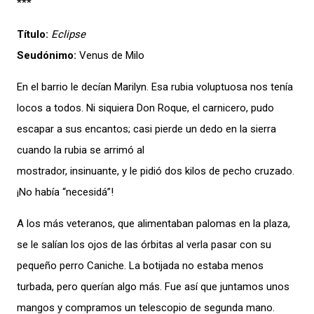
***
Título:
Eclipse
Seudónimo:
Venus de Milo
En el barrio le decían Marilyn. Esa rubia voluptuosa nos tenía
locos a todos. Ni siquiera Don Roque, el carnicero, pudo
escapar a sus encantos; casi pierde un dedo en la sierra
cuando la rubia se arrimó al
mostrador, insinuante, y le pidió dos kilos de pecho cruzado.
¡No había “necesidá”!
A los más veteranos, que alimentaban palomas en la plaza,
se le salían los ojos de las órbitas al verla pasar con su
pequeño perro Caniche. La botijada no estaba menos
turbada, pero querían algo más. Fue así que juntamos unos
mangos y compramos un telescopio de segunda mano.