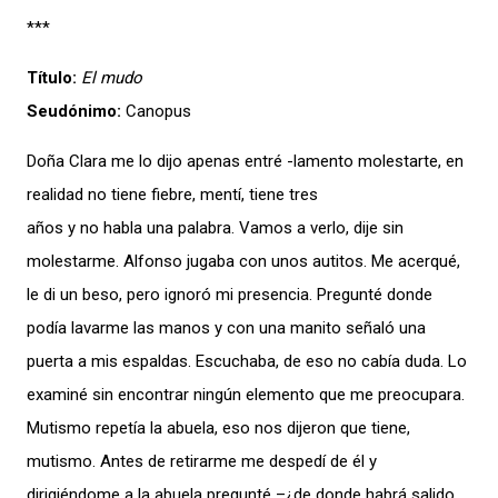
***
Título:
El mudo
Seudónimo:
Canopus
Doña Clara me lo dijo apenas entré -lamento molestarte, en
realidad no tiene fiebre, mentí, tiene tres
años y no habla una palabra. Vamos a verlo, dije sin
molestarme. Alfonso jugaba con unos autitos. Me acerqué,
le di un beso, pero ignoró mi presencia. Pregunté donde
podía lavarme las manos y con una manito señaló una
puerta a mis espaldas. Escuchaba, de eso no cabía duda. Lo
examiné sin encontrar ningún elemento que me preocupara.
Mutismo repetía la abuela, eso nos dijeron que tiene,
mutismo. Antes de retirarme me despedí de él y
dirigiéndome a la abuela pregunté –¿de donde habrá salido