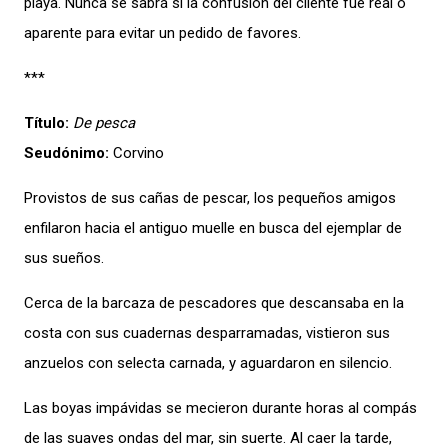
playa. Nunca se sabrá si la confusión del cliente fue real o
aparente para evitar un pedido de favores.
***
Título:
De pesca
Seudónimo:
Corvino
Provistos de sus cañas de pescar, los pequeños amigos
enfilaron hacia el antiguo muelle en busca del ejemplar de
sus sueños.
Cerca de la barcaza de pescadores que descansaba en la
costa con sus cuadernas desparramadas, vistieron sus
anzuelos con selecta carnada, y aguardaron en silencio.
Las boyas impávidas se mecieron durante horas al compás
de las suaves ondas del mar, sin suerte. Al caer la tarde,