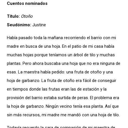
Cuentos nominados
Título:
Otoño
Seudónimo:
Justine
Había pasado toda la mañana recorriendo el barrio con mi
madre en busca de una hoja. En el patio de mi casa había
muchas hojas porque teníamos un árbol de tilo y muchas
plantas. Pero ahora buscaba una hoja que no era ninguna de
esas. La maestra había pedido: una fruta de otoño y una
hoja de garbanzo. La fruta de otoño era fácil de conseguir
en tiempos donde las frutas eran las de estación y la
provisión del barrio estaba surtida de peras. El problema era
la hoja de garbanzo. Ningún vecino tenía esa planta. Así que
sin más recursos, mi madre me mandó con una hoja de tilo.
Todavía recuerdo la cara de compasión de mi maestra de