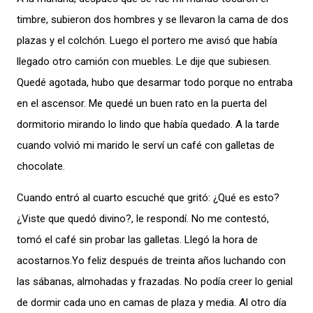
timbre, subieron dos hombres y se llevaron la cama de dos
plazas y el colchón. Luego el portero me avisó que había
llegado otro camión con muebles. Le dije que subiesen.
Quedé agotada, hubo que desarmar todo porque no entraba
en el ascensor. Me quedé un buen rato en la puerta del
dormitorio mirando lo lindo que había quedado. A la tarde
cuando volvió mi marido le serví un café con galletas de
chocolate.
Cuando entró al cuarto escuché que gritó: ¿Qué es esto?
¿Viste que quedó divino?, le respondí. No me contestó,
tomó el café sin probar las galletas. Llegó la hora de
acostarnos.Yo feliz después de treinta años luchando con
las sábanas, almohadas y frazadas. No podía creer lo genial
de dormir cada uno en camas de plaza y media. Al otro día