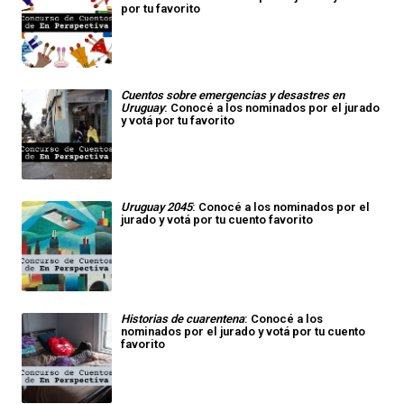
por tu favorito
Cuentos sobre emergencias y desastres en
Uruguay
: Conocé a los nominados por el jurado
y votá por tu favorito
Uruguay 2045
: Conocé a los nominados por el
jurado y votá por tu cuento favorito
Historias de cuarentena
: Conocé a los
nominados por el jurado y votá por tu cuento
favorito