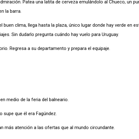
 admiración. Patea una latita de cerveza emulándolo al Chueco, un 
n la barra.
buen clima, llega hasta la plaza, único lugar donde hay verde en es
viajes. Sin dudarlo pregunta cuándo hay vuelo para Uruguay.
torio. Regresa a su departamento y prepara el equipaje.
en medio de la feria del balneario.
yo supe que él era Fagúndez.
 más atención a las ofertas que al mundo circundante.