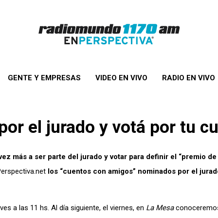
GENTE Y EMPRESAS
VIDEO EN VIVO
RADIO EN VIVO
r el jurado y votá por tu cu
vez más a ser parte del jurado y votar para definir el “premio de
erspectiva.net
los “cuentos con amigos” nominados por el jurado,
es a las 11 hs. Al día siguiente, el viernes, en
La Mesa
conoceremos