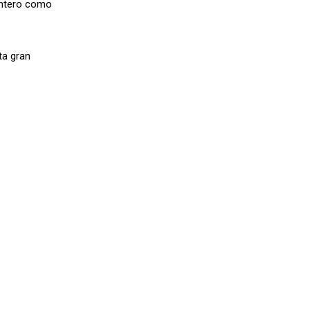
puntero como
ta gran