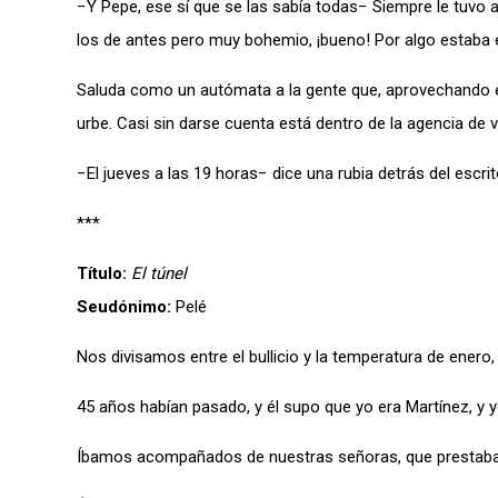
−Y Pepe, ese sí que se las sabía todas− Siempre le tuvo
los de antes pero muy bohemio, ¡bueno! Por algo estaba e
Saluda como un autómata a la gente que, aprovechando el 
urbe. Casi sin darse cuenta está dentro de la agencia de 
−El jueves a las 19 horas− dice una rubia detrás del escri
***
Título:
El túnel
Seudónimo:
Pelé
Nos divisamos entre el bullicio y la temperatura de enero, 
45 años habían pasado, y él supo que yo era Martínez, y 
Íbamos acompañados de nuestras señoras, que prestaban