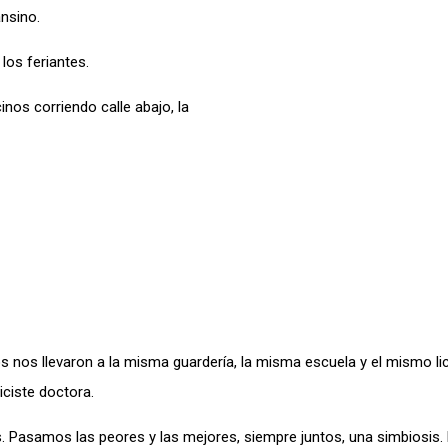
ansino.
los feriantes.
nos corriendo calle abajo, la
 nos llevaron a la misma guardería, la misma escuela y el mismo li
iciste doctora.
os. Pasamos las peores y las mejores, siempre juntos, una simbiosis. 