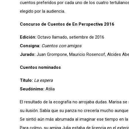
cuentos preferidos por cada uno de los cuatro tertulianos,
elegido por la audiencia.
Concurso de Cuentos de En Perspectiva 2016
Edición:
Octavo llamado, setiembre de 2016
Consigna:
Cuentos con amigos
Jurado:
Juan Grompone, Mauricio Rosencof, Alcides Abell
Cuentos nominados
Título:
La espera
Seudónimo:
Atilia
El resultado de la ecografía no arrojaba dudas. Marisa se 
su ilusión. Sabía que su panza no crecería mucho aunque i
Se sintió aún más abrumada al imaginar ese tiempo en la o
Para colmo, su amiga Julia estaba de licencia en el exter