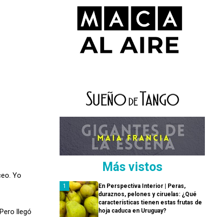
Más vistos
ceo. Yo
En Perspectiva Interior | Peras,
duraznos, pelones y ciruelas: ¿Qué
características tienen estas frutas de
Pero llegó
hoja caduca en Uruguay?