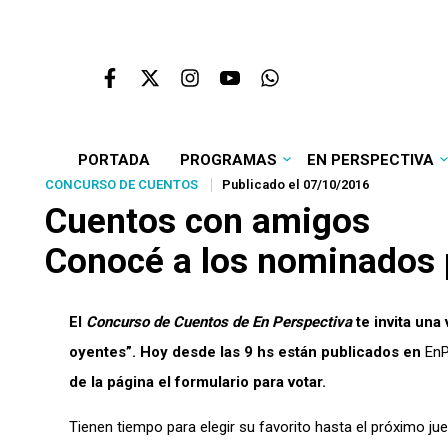
PORTADA
PROGRAMAS
EN PERSPECTIVA
CONCURSO DE CUENTOS
Publicado el 07/10/2016
Cuentos con amigos
Conocé a los nominados po
El
Concurso de Cuentos de En Perspectiva
te invita una 
oyentes”. Hoy desde las 9 hs están publicados en
EnP
de la página el formulario para votar.
Tienen tiempo para elegir su favorito hasta el próximo juev