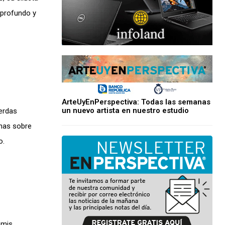
a profundo y
ArteUyEnPerspectiva: Todas las semanas
un nuevo artista en nuestro estudio
uerdas
rnas sobre
o.
 mis