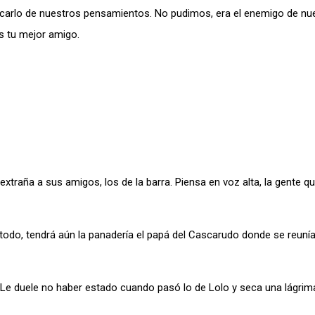
, sacarlo de nuestros pensamientos. No pudimos, era el enemigo de nu
s tu mejor amigo.
xtraña a sus amigos, los de la barra. Piensa en voz alta, la gente qu
 todo, tendrá aún la panadería el papá del Cascarudo donde se reuní
Le duele no haber estado cuando pasó lo de Lolo y seca una lágrim