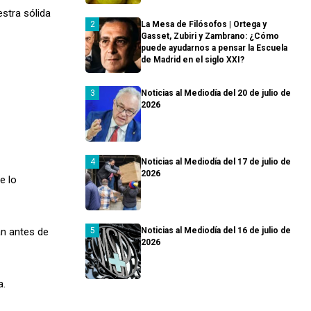
estra sólida
La Mesa de Filósofos | Ortega y
Gasset, Zubiri y Zambrano: ¿Cómo
puede ayudarnos a pensar la Escuela
de Madrid en el siglo XXI?
Noticias al Mediodía del 20 de julio de
2026
Noticias al Mediodía del 17 de julio de
2026
e lo
an antes de
Noticias al Mediodía del 16 de julio de
2026
a.