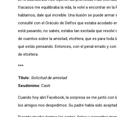
fracasos me equilibraba la vida, la volví a encontrar en la
hablamos, dale qué increíble. Una ilusión se puede armar i
consulté con el Oráculo de Delfos que estaba acodado en el
está pasando, no sabés, estaba tan excitada que resolví c
de cuentos sobre la amistad, etcétera, que es para toda la
qué estás pensando. Entonces, con el penal errado y con la m
de etcétera.
***
Título:
Solicitud de amistad
Seudónimo:
Casti
Cuando hoy abrí Facebook, la sorpresa se me juntó con l
los amigos nos despedimos. Su padre había sido aceptado pa