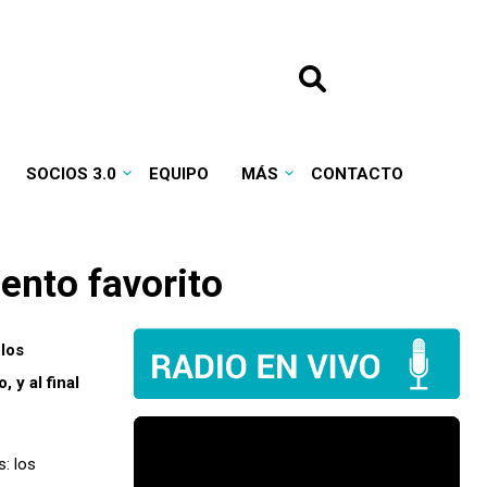
SOCIOS 3.0
EQUIPO
MÁS
CONTACTO
ento favorito
 los
 y al final
: los