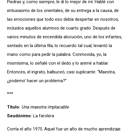
Piedras y, como siempre, le di lo mejor de mí. Hablé con
entusiasmo de los orientales, de su entrega a la causa, de
las emociones que todo eso debía despertar en nosotros,
incluidos aquellos alumnos de cuarto grado. Después de
varios minutos de encendida alocución, uno de los infantes,
sentado en la última fila, lo recuerdo tal cual, levantó la
mano como para pedir la palabra. Conmovida, yo, la
mismísima, lo señalé con el dedo y lo animé a hablar.
Entonces, el ingrato, balbuceó, casi suplicante: “Maestra,
¿podemo’ hacer un problema?”
***
Título:
Una maestra implacable
Seudónimo:
La farolera
Corría el año 1975. Aquel fue un año de mucho aprendizaje.