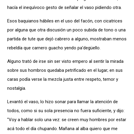
hacía el inequívoco gesto de señalar el vaso pidiendo otra.
Esos baquianos hábiles en el uso del facón, con cicatrices
por alguna que otra discusión un poco subida de tono o una
partida de tute que dejó cabrero a alguno, mostraban menos
rebeldía que carnero guacho yendo pa’degüello.
Alguno trató de irse sin ser visto empero al sentir la mirada
sobre sus hombros quedaba petrificado en el lugar; en sus
caras podía verse la mezcla justa entre respeto, temor y
nostalgia.
Levantó el vaso, lo hizo sonar para llamar la atención de
todos, como si su sola presencia no fuera suficiente, y dijo:
"Voy a hablar solo una vez: se creen muy hombres por estar
acá todo el día chupando. Mañana al alba quiero que me