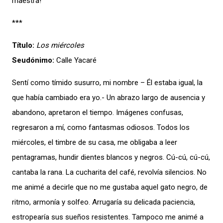
maestra!
***
Título:
Los miércoles
Seudónimo:
Calle Yacaré
Sentí como tímido susurro, mi nombre – Él estaba igual, la
que había cambiado era yo.- Un abrazo largo de ausencia y
abandono, apretaron el tiempo. Imágenes confusas,
regresaron a mí, como fantasmas odiosos. Todos los
miércoles, el timbre de su casa, me obligaba a leer
pentagramas, hundir dientes blancos y negros. Cú-cú, cú-cú,
cantaba la rana. La cucharita del café, revolvía silencios. No
me animé a decirle que no me gustaba aquel gato negro, de
ritmo, armonía y solfeo. Arrugaría su delicada paciencia,
estropearía sus sueños resistentes. Tampoco me animé a