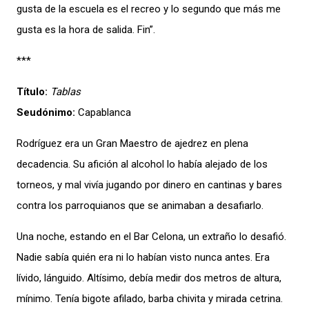
gusta de la escuela es el recreo y lo segundo que más me
gusta es la hora de salida. Fin”.
***
Título:
Tablas
Seudónimo:
Capablanca
Rodríguez era un Gran Maestro de ajedrez en plena
decadencia. Su afición al alcohol lo había alejado de los
torneos, y mal vivía jugando por dinero en cantinas y bares
contra los parroquianos que se animaban a desafiarlo.
Una noche, estando en el Bar Celona, un extraño lo desafió.
Nadie sabía quién era ni lo habían visto nunca antes. Era
lívido, lánguido. Altísimo, debía medir dos metros de altura,
mínimo. Tenía bigote afilado, barba chivita y mirada cetrina.