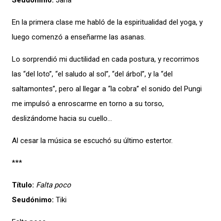
Seudónimo:
Jana
En la primera clase me habló de la espiritualidad del yoga, y
luego comenzó a enseñarme las asanas.
Lo sorprendió mi ductilidad en cada postura, y recorrimos
las “del loto”, “el saludo al sol”, “del árbol”, y la “del
saltamontes”, pero al llegar a “la cobra” el sonido del Pungi
me impulsó a enroscarme en torno a su torso,
deslizándome hacia su cuello…
Al cesar la música se escuchó su último estertor.
***
Título:
Falta poco
Seudónimo:
Tiki