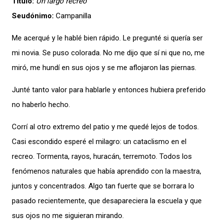
Título:
Un largo recreo
Seudónimo:
Campanilla
Me acerqué y le hablé bien rápido. Le pregunté si quería ser
mi novia. Se puso colorada. No me dijo que sí ni que no, me
miró, me hundí en sus ojos y se me aflojaron las piernas.
Junté tanto valor para hablarle y entonces hubiera preferido
no haberlo hecho.
Corrí al otro extremo del patio y me quedé lejos de todos.
Casi escondido esperé el milagro: un cataclismo en el
recreo. Tormenta, rayos, huracán, terremoto. Todos los
fenómenos naturales que había aprendido con la maestra,
juntos y concentrados. Algo tan fuerte que se borrara lo
pasado recientemente, que desapareciera la escuela y que
sus ojos no me siguieran mirando.