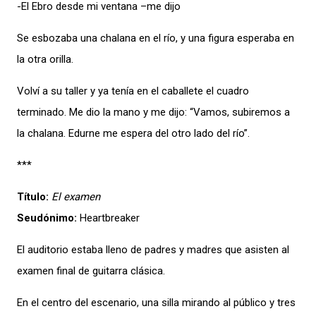
-El Ebro desde mi ventana –me dijo
Se esbozaba una chalana en el río, y una figura esperaba en
la otra orilla.
Volví a su taller y ya tenía en el caballete el cuadro
terminado. Me dio la mano y me dijo: “Vamos, subiremos a
la chalana. Edurne me espera del otro lado del río”.
***
Título:
El examen
Seudónimo:
Heartbreaker
El auditorio estaba lleno de padres y madres que asisten al
examen final de guitarra clásica.
En el centro del escenario, una silla mirando al público y tres