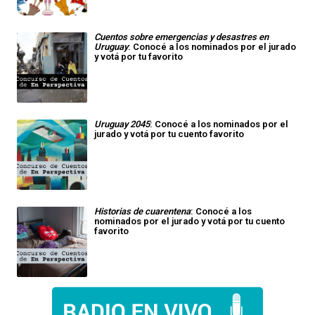
Cuentos sobre emergencias y desastres en
Uruguay
: Conocé a los nominados por el jurado
y votá por tu favorito
Uruguay 2045
: Conocé a los nominados por el
jurado y votá por tu cuento favorito
Historias de cuarentena
: Conocé a los
nominados por el jurado y votá por tu cuento
favorito