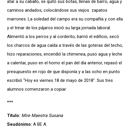
atar a su caballo, se quitó sus botas, llenas de barro, agua y
caminos andados, colocándose sus viejos zapatos
marrones. La soledad del campo era su compañía y con ella
y el trinar de los pájaros inició su larga jornada laboral.
Alimentó a los perros y al corderito, barrió el edificio, secó
los charcos de agua caída a través de las goteras del techo,
hizo reparaciones, encendió la chimenea, puso agua y leche
a calentar, puso en el horno el pan del día anterior, repasó el
presupuesto en rojo de que disponía y a las ocho en punto
escribió "Hoy es viernes 18 de mayo de 2018″. Sus tres
alumnos comenzaron a copiar.
***
Título:
Mire Maestra Susana
Seudónimo:
A BE A