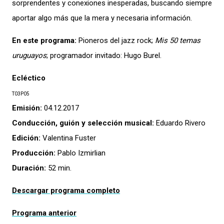
sorprendentes y conexiones inesperadas, buscando siempre
aportar algo más que la mera y necesaria información.
En este programa:
Pioneros del jazz rock;
Mis 50 temas
uruguayos
; programador invitado: Hugo Burel.
Ecléctico
T03P05
Emisión:
04.12.2017
Conducción, guión y selección musical:
Eduardo Rivero
Edición:
Valentina Fuster
Producción:
Pablo Izmirlian
Duración:
52 min.
Descargar programa completo
Programa anterior