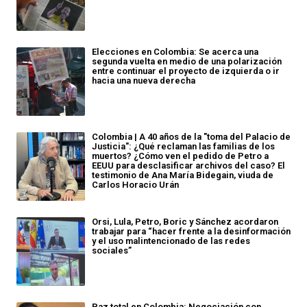
Elecciones en Colombia: Se acerca una
segunda vuelta en medio de una polarización
entre continuar el proyecto de izquierda o ir
hacia una nueva derecha
Colombia | A 40 años de la "toma del Palacio de
Justicia": ¿Qué reclaman las familias de los
muertos? ¿Cómo ven el pedido de Petro a
EEUU para desclasificar archivos del caso? El
testimonio de Ana María Bidegain, viuda de
Carlos Horacio Urán
Orsi, Lula, Petro, Boric y Sánchez acordaron
trabajar para “hacer frente a la desinformación
y el uso malintencionado de las redes
sociales”
Paz total en Colombia: Negociación con