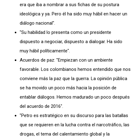
era que iba a nombrar a sus fichas de su postura
ideológica y ya. Pero él ha sido muy hábil en hacer un
diálogo nacional".
"Su habilidad lo presenta como un presidente
dispuesto a negociar, dispuesto a dialogar. Ha sido
muy hábil políticamente".
Acuerdos de paz: "Empiezan con un ambiente
favorable. Los colombianos hemos entendido que nos
conviene más la paz que la guerra. La opinión pública
se ha movido un poco más hacia la posición de
entablar diálogos. Hemos madurado un poco después
del acuerdo de 2016″.
"Petro es estratégico en su discurso para las batallas
que se requieren en la lucha contra el narcotráfico, las
drogas, el tema del calentamiento global y la