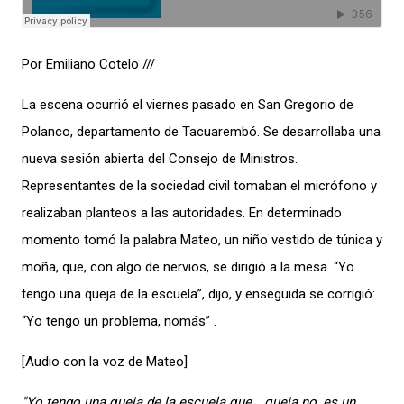
Por Emiliano Cotelo ///
La escena ocurrió el viernes pasado en San Gregorio de
Polanco, departamento de Tacuarembó. Se desarrollaba una
nueva sesión abierta del Consejo de Ministros.
Representantes de la sociedad civil tomaban el micrófono y
realizaban planteos a las autoridades. En determinado
momento tomó la palabra Mateo, un niño vestido de túnica y
moña, que, con algo de nervios, se dirigió a la mesa. “Yo
tengo una queja de la escuela”, dijo, y enseguida se corrigió:
“Yo tengo un problema, nomás” .
[Audio con la voz de Mateo]
"Yo tengo una queja de la escuela que… queja no, es un