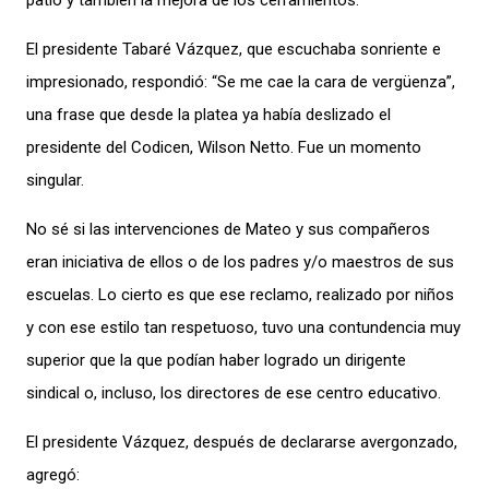
patio y también la mejora de los cerramientos.
El presidente Tabaré Vázquez, que escuchaba sonriente e
impresionado, respondió: “Se me cae la cara de vergüenza”,
una frase que desde la platea ya había deslizado el
presidente del Codicen, Wilson Netto. Fue un momento
singular.
No sé si las intervenciones de Mateo y sus compañeros
eran iniciativa de ellos o de los padres y/o maestros de sus
escuelas. Lo cierto es que ese reclamo, realizado por niños
y con ese estilo tan respetuoso, tuvo una contundencia muy
superior que la que podían haber logrado un dirigente
sindical o, incluso, los directores de ese centro educativo.
El presidente Vázquez, después de declararse avergonzado,
agregó: