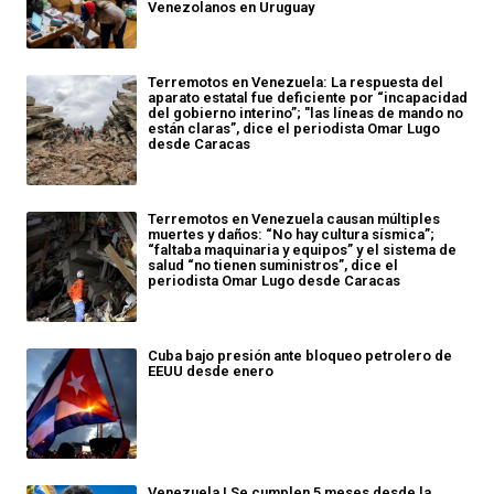
Venezolanos en Uruguay
Terremotos en Venezuela: La respuesta del
aparato estatal fue deficiente por “incapacidad
del gobierno interino”; "las líneas de mando no
están claras”, dice el periodista Omar Lugo
desde Caracas
Terremotos en Venezuela causan múltiples
muertes y daños: “No hay cultura sísmica”;
“faltaba maquinaria y equipos” y el sistema de
salud “no tienen suministros”, dice el
periodista Omar Lugo desde Caracas
Cuba bajo presión ante bloqueo petrolero de
EEUU desde enero
Venezuela | Se cumplen 5 meses desde la