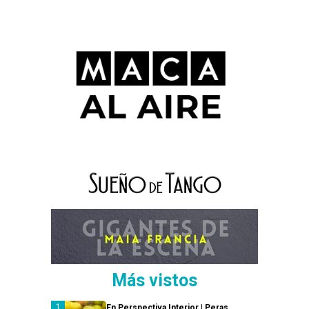
Más vistos
En Perspectiva Interior | Peras,