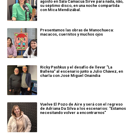
agosto en Sala Camacuá Sirve para nada, não,
su séptimo disco, en una noche compartida
con Mica Mendizábal.
Presentamos las obras de Manochueca:
macacos, cuernitos y muchos ojos
Ricky Pashkus y el desafío de llevar "La
Ballena" al escenario junto a Julio Chávez, en
charla con José Miguel Onaindia
Vuelve El Pozo de Aire y será con el regreso
de Adriana Da Silva a los escenarios: "Estamos
necesitando volver a encontrarnos"