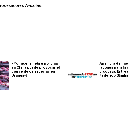
Procesadores Avícolas.
¿Por qué la fiebre porcina
Apertura del m
en China puede provocar el
japonés para la
cierre de carnicerías en
uruguaya: Entrev
Uruguay?
Federico Stanh