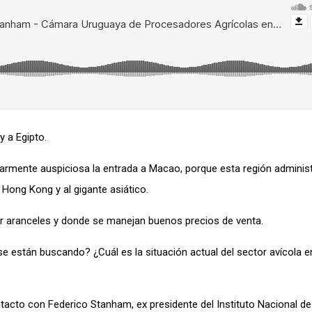
y a Egipto.
larmente auspiciosa la entrada a Macao, porque esta región administ
 Hong Kong y al gigante asiático.
r aranceles y donde se manejan buenos precios de venta.
e están buscando? ¿Cuál es la situación actual del sector avícola e
acto con Federico Stanham, ex presidente del Instituto Nacional de