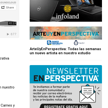
ArteUyEnPerspectiva: Todas las semanas
un nuevo artista en nuestro estudio
rativa
n nuestro
 Carnes y