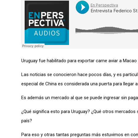
Uruguay fue habilitado para exportar carne aviar a Macao 
Las noticias se conocieron hace pocos días, y es particu
especial de China es considerada una puerta para llegar a
Es además un mercado al que se puede ingresar sin paga
¿Qué significa esto para Uruguay? ¿Qué otros mercados s
país?
Para eso y otras tantas preguntas más estuvimos en cont