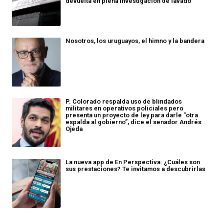
devuelta en plena investigación de lavado
Nosotros, los uruguayos, el himno y la bandera
P. Colorado respalda uso de blindados
militares en operativos policiales pero
presenta un proyecto de ley para darle "otra
espalda al gobierno”, dice el senador Andrés
Ojeda
La nueva app de En Perspectiva: ¿Cuáles son
sus prestaciones? Te invitamos a descubrirlas