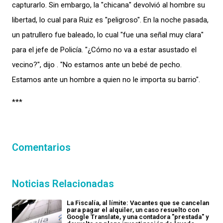
capturarlo. Sin embargo, la "chicana" devolvió al hombre su
libertad, lo cual para Ruiz es "peligroso". En la noche pasada,
un patrullero fue baleado, lo cual "fue una señal muy clara"
para el jefe de Policía. "¿Cómo no va a estar asustado el
vecino?", dijo . "No estamos ante un bebé de pecho.
Estamos ante un hombre a quien no le importa su barrio".
***
Comentarios
Noticias Relacionadas
La Fiscalía, al límite: Vacantes que se cancelan
para pagar el alquiler, un caso resuelto con
Google Translate, y una contadora "prestada" y