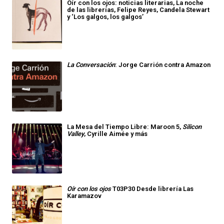
Oír con los ojos: noticias literarias, La noche
de las librerías, Felipe Reyes, Candela Stewart
y ‘Los galgos, los galgos’
La Conversación
: Jorge Carrión contra Amazon
La Mesa del Tiempo Libre: Maroon 5,
Silicon
Valley
, Cyrille Aimée y más
Oír con los ojos
T03P30 Desde librería Las
Karamazov