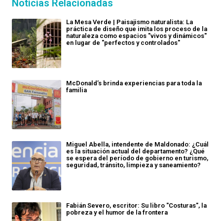
Noticias Relacionadas
La Mesa Verde | Paisajismo naturalista: La
práctica de diseño que imita los proceso de la
naturaleza como espacios "vivos y dinámicos"
en lugar de "perfectos y controlados"
McDonald’s brinda experiencias para toda la
familia
Miguel Abella, intendente de Maldonado: ¿Cuál
es la situación actual del departamento? ¿Qué
se espera del período de gobierno en turismo,
seguridad, tránsito, limpieza y saneamiento?
Fabián Severo, escritor: Su libro "Costuras", la
pobreza y el humor de la frontera