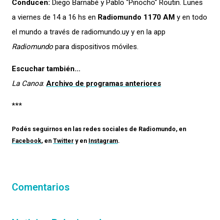
Conducen:
Diego Barnabé y Pablo "Pinocho" Routin. Lunes
a viernes de 14 a 16 hs en
Radiomundo 1170 AM
y en todo
el mundo a través de radiomundo.uy y en la app
Radiomundo
para dispositivos móviles.
Escuchar también…
La Canoa
:
Archivo de programas anteriores
***
Podés seguirnos en las redes sociales de
Radiomundo
, en
Facebook
, en
Twitter
y en
Instagram
.
Comentarios