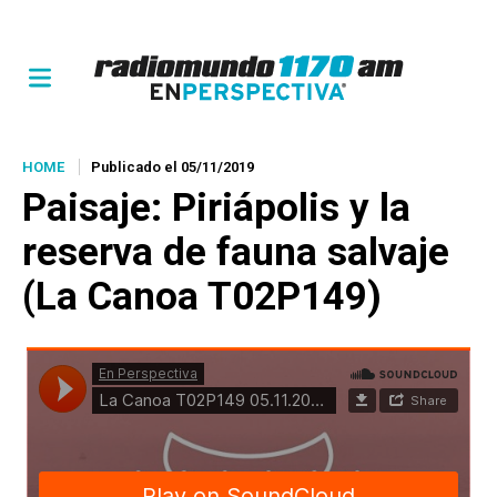
HOME
Publicado el 05/11/2019
Paisaje
: Piriápolis y la
reserva de fauna salvaje
(La Canoa T02P149)