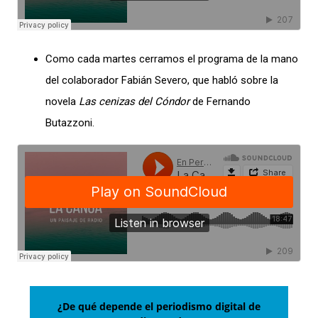
Como cada martes cerramos el programa de la mano
del colaborador Fabián Severo, que habló sobre la
novela
Las cenizas del Cóndor
de Fernando
Butazzoni.
¿De qué depende el periodismo digital de