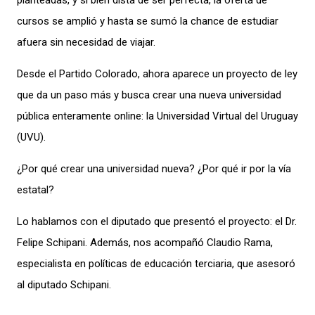
planteadas, y si bien dista de ser perfecta, la oferta de
cursos se amplió y hasta se sumó la chance de estudiar
afuera sin necesidad de viajar.
Desde el Partido Colorado, ahora aparece un proyecto de ley
que da un paso más y busca crear una nueva universidad
pública enteramente online: la Universidad Virtual del Uruguay
(UVU).
¿Por qué crear una universidad nueva? ¿Por qué ir por la vía
estatal?
Lo hablamos con el diputado que presentó el proyecto: el Dr.
Felipe Schipani. Además, nos acompañó Claudio Rama,
especialista en políticas de educación terciaria, que asesoró
al diputado Schipani.