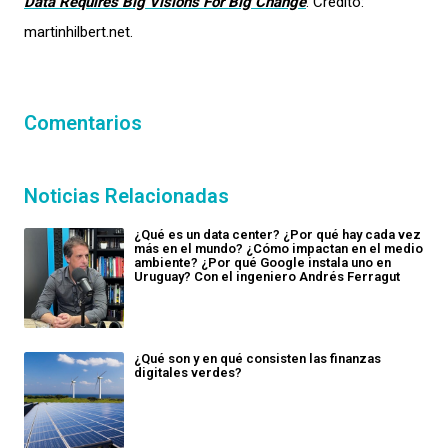
Data Requires Big Visions For Big Change
. Crédito:
martinhilbert.net.
Comentarios
Noticias Relacionadas
¿Qué es un data center? ¿Por qué hay cada vez
más en el mundo? ¿Cómo impactan en el medio
ambiente? ¿Por qué Google instala uno en
Uruguay? Con el ingeniero Andrés Ferragut
¿Qué son y en qué consisten las finanzas
digitales verdes?