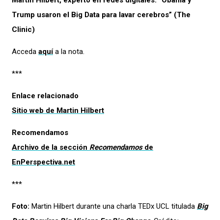
Martin Hilbert, experto en redes digitales: “Obama y
Trump usaron el Big Data para lavar cerebros” (The
Clinic)
Acceda
aquí
a la nota.
***
Enlace relacionado
Sitio web de Martin Hilbert
Recomendamos
Archivo de la sección
Recomendamos
de
EnPerspectiva.net
***
Foto:
Martin Hilbert durante una charla TEDx UCL titulada
Big