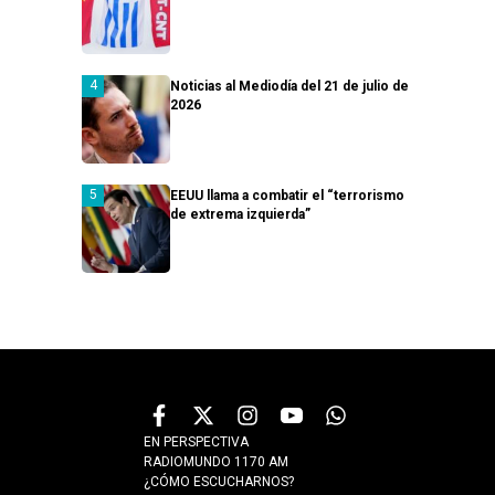
Noticias al Mediodía del 21 de julio de
2026
EEUU llama a combatir el “terrorismo
de extrema izquierda”
EN PERSPECTIVA
RADIOMUNDO 1170 AM
¿CÓMO ESCUCHARNOS?