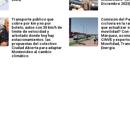
Diciembre 2023
Transporte público que
Comisión del Pa
cobre por km y no por
ciclovía en la r
boleto, autos con 30 km/h de
que actualizar s
límite de velocidad y
movilidad? Con
arbolado donde hoy hay
Márquez, econo
estacionamientos: las
CINVE y experto
propuestas del colectivo
Movilidad, Tran
Ciudad Abierta para adaptar
Energía
Montevideo al cambio
climático