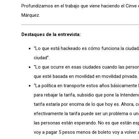
Profundizamos en el trabajo que viene haciendo el Cinv
Márquez.
Destaques de la entrevista:
“Lo que está hackeado es cómo funciona la ciudad,
ciudad”.
“Lo que ocurre en esas ciudades cuando las person
que esté basada en movilidad en movilidad privada. 
“La política en transporte estos años básicamente ha
para rebajar la tarifa, subsidio que pone la Intenden
tarifa estaría por encima de lo que hoy es. Ahora, c
efectivamente la tarifa puede ser un problema o u
las personas están esperando. No es que están espe
voy a pagar 5 pesos menos de boleto voy a volver al