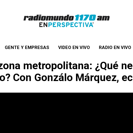
GENTE Y EMPRESAS
VIDEO EN VIVO
RADIO EN VIVO
 zona metropolitana: ¿Qué ne
do? Con Gonzálo Márquez, e