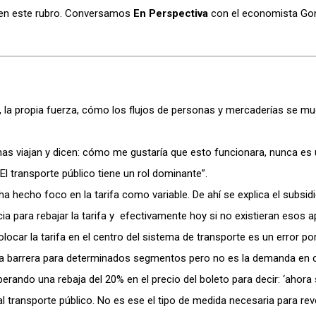
e en este rubro. Conversamos
En Perspectiva
con el economista Go
 la propia fuerza, cómo los flujos de personas y mercaderías se mu
as viajan y dicen: cómo me gustaría que esto funcionara, nunca es
El transporte público tiene un rol dominante”.
 hecho foco en la tarifa como variable. De ahí se explica el subsidi
cia para rebajar la tarifa y efectivamente hoy si no existieran esos a
olocar la tarifa en el centro del sistema de transporte es un error p
na barrera para determinados segmentos pero no es la demanda en c
rando una rebaja del 20% en el precio del boleto para decir: ‘ahora
 transporte público. No es ese el tipo de medida necesaria para rever