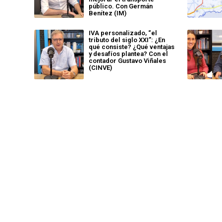
público. Con Germán
Benítez (IM)
IVA personalizado, “el
tributo del siglo XXI”: ¿En
qué consiste? ¿Qué ventajas
y desafíos plantea? Con el
contador Gustavo Viñales
(CINVE)