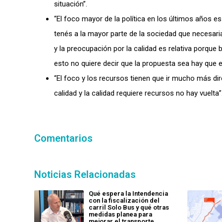
situación”.
“El foco mayor de la política en los últimos años
tenés a la mayor parte de la sociedad que necesaria
y la preocupación por la calidad es relativa porqu
esto no quiere decir que la propuesta sea hay que el
“El foco y los recursos tienen que ir mucho más d
calidad y la calidad requiere recursos no hay vuelta”
Comentarios
Noticias Relacionadas
Qué espera la Intendencia
con la fiscalización del
carril Solo Bus y qué otras
medidas planea para
mejorar el transporte