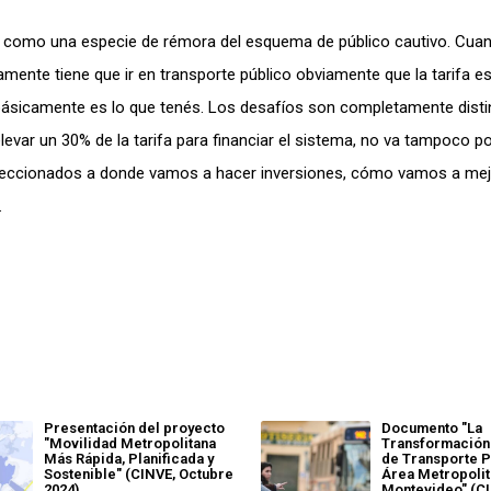
 es como una especie de rémora del esquema de público cautivo. Cua
mente tiene que ir en transporte público obviamente que la tarifa es 
e básicamente es lo que tenés. Los desafíos son completamente disti
evar un 30% de la tarifa para financiar el sistema, no va tampoco por
ireccionados a donde vamos a hacer inversiones, cómo vamos a mej
.
Presentación del proyecto
Documento "La
"Movilidad Metropolitana
Transformación
Más Rápida, Planificada y
de Transporte P
Sostenible" (CINVE, Octubre
Área Metropolit
2024)
Montevideo" (C