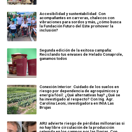
Accesibilidad y sustentabilidad: Con
acompañantes en carreras, chalecos con
vibraciones para sordos y más, ¿cómo busca
la Fundación Futuro del Este promover la
inclusión?
Segunda edición de la exitosa campaña:
Reciclando tus envases de Helado Conaprole,
ganamos todos
Conexión Interior: Cuidado de los suelos en
riesgo por dependencia de agroquímicos y
energía fósil: ¿Qué alternativas hay? ¿Qué se
ha investigado al respecto? Con Ing. Agr.
Carolina Leoni, investigadora en INIA Las
Brujas
ARU advierte riesgo de pérdidas millonarias si
no hay libre circulación de la producción
retenida en los campos por las lluvias. Con