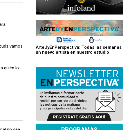
ara
espués vamos
ArteUyEnPerspectiva: Todas las semanas
un nuevo artista en nuestro estudio
a quién lo
PROGRAMAS
inal no sea