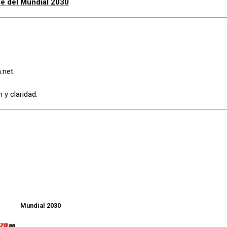
de del Mundial 2030
.net
 y claridad.
Mundial 2030