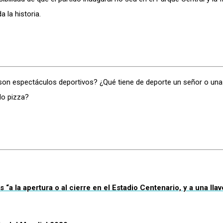
 la historia.
d son espectáculos deportivos? ¿Qué tiene de deporte un señor o una
do pizza?
a la apertura o al cierre en el Estadio Centenario, y a una llav