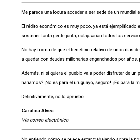
Me parece una locura acceder a ser sede de un mundial e
El rédito económico es muy poco, ya está ejemplificado
sostener tanta gente junta, colapsarían todos los servicio
No hay forma de que el beneficio relativo de unos días 
a quedar con deudas millonarias enganchados por años, 
Además, ni si quiera el pueblo va a poder disfrutar de un
haríamos? ¡No es para el uruguayo, seguro! ¡Es para la 
Definitivamente, no lo apruebo.
Carolina Alves
Vía correo electrónico
No entiendo cómo se puede estar trabajando sobre la posib