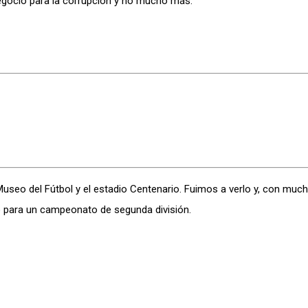
 negocio para la corrupción y no mucho más.
useo del Fútbol y el estadio Centenario. Fuimos a verlo y, con muc
lo para un campeonato de segunda división.