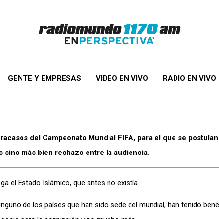
GENTE Y EMPRESAS
VIDEO EN VIVO
RADIO EN VIVO
fracasos del Campeonato Mundial FIFA, para el que se postulan
 sino más bien rechazo entre la audiencia.
a el Estado Islámico, que antes no existía.
guno de los países que han sido sede del mundial, han tenido benef