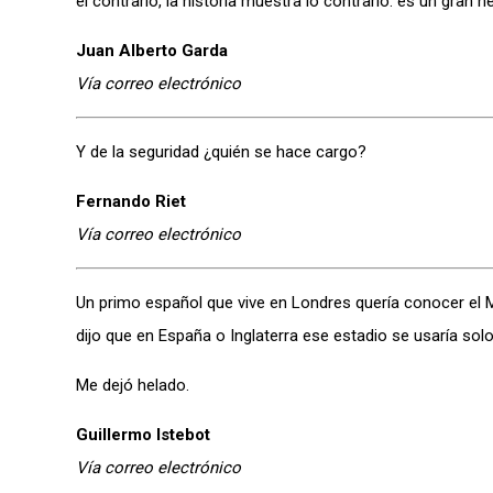
el contrario, la historia muestra lo contrario: es un gran
Juan Alberto Garda
Vía correo electrónico
Y de la seguridad ¿quién se hace cargo?
Fernando Riet
Vía correo electrónico
Un primo español que vive en Londres quería conocer el M
dijo que en España o Inglaterra ese estadio se usaría so
Me dejó helado.
Guillermo Istebot
Vía correo electrónico