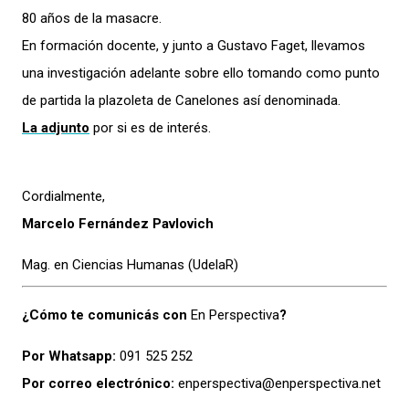
80 años de la masacre.
En formación docente, y junto a Gustavo Faget, llevamos
una investigación adelante sobre ello tomando como punto
de partida la plazoleta de Canelones así denominada.
La adjunto
por si es de interés.
Cordialmente,
Marcelo Fernández Pavlovich
Mag. en Ciencias Humanas (UdelaR)
¿Cómo te comunicás con
En Perspectiva
?
Por Whatsapp:
091 525 252
Por correo electrónico:
enperspectiva@enperspectiva.net