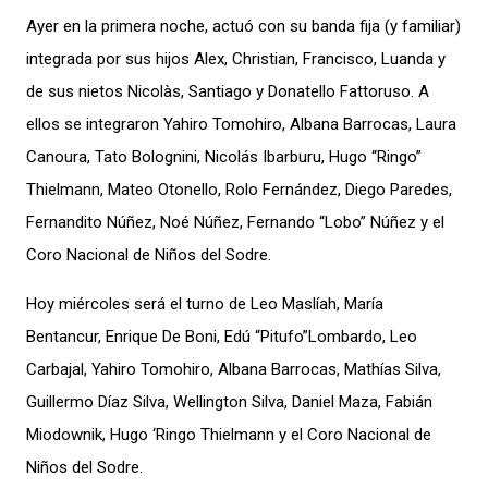
Ayer en la primera noche, actuó con su banda fija (y familiar)
integrada por sus hijos Alex, Christian, Francisco, Luanda y
de sus nietos Nicolàs, Santiago y Donatello Fattoruso. A
ellos se integraron Yahiro Tomohiro, Albana Barrocas, Laura
Canoura, Tato Bolognini, Nicolás Ibarburu, Hugo “Ringo”
Thielmann, Mateo Otonello, Rolo Fernández, Diego Paredes,
Fernandito Núñez, Noé Núñez, Fernando “Lobo” Núñez y el
Coro Nacional de Niños del Sodre.
Hoy miércoles será el turno de Leo Maslíah, María
Bentancur, Enrique De Boni, Edú “Pitufo”Lombardo, Leo
Carbajal, Yahiro Tomohiro, Albana Barrocas, Mathías Silva,
Guillermo Díaz Silva, Wellington Silva, Daniel Maza, Fabián
Miodownik, Hugo ‘Ringo Thielmann y el Coro Nacional de
Niños del Sodre.