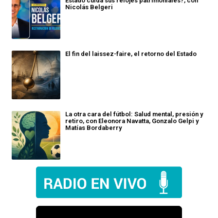
Estado cuida sus relojes patrimoniales?, con
Nicolás Belgeri
El fin del laissez-faire, el retorno del Estado
La otra cara del fútbol: Salud mental, presión y
retiro, con Eleonora Navatta, Gonzalo Gelpi y
Matías Bordaberry