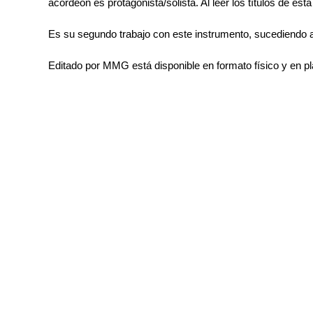
acordeón es protagonista/solista. Al leer los títulos de es
Es su segundo trabajo con este instrumento, sucediendo
Editado por MMG está disponible en formato físico y en pl