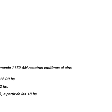
diomundo 1170 AM nosotros emitimos al aire:
 12.00 hs.
22 hs.
5
, a partir de las 18 hs.