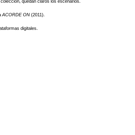
ta colección, quedan claros los escenarios.
 a
ACORDE ON
(2011).
ataformas digitales.