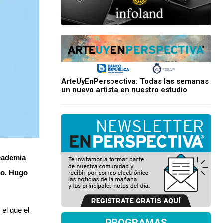
ArteUyEnPerspectiva: Todas las semanas
un nuevo artista en nuestro estudio
Academia
no.
Hugo
el que el
PROGRAMAS