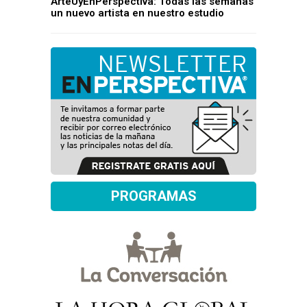
ArteUyEnPerspectiva: Todas las semanas
un nuevo artista en nuestro estudio
PROGRAMAS