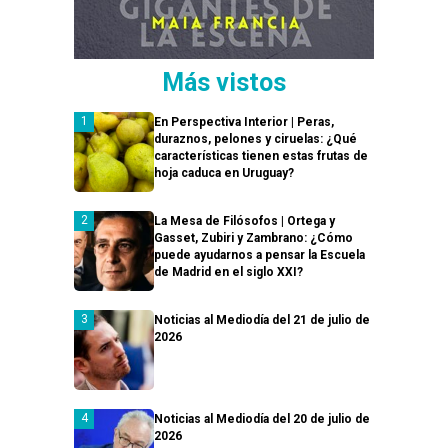
Más vistos
En Perspectiva Interior | Peras,
duraznos, pelones y ciruelas: ¿Qué
características tienen estas frutas de
hoja caduca en Uruguay?
La Mesa de Filósofos | Ortega y
Gasset, Zubiri y Zambrano: ¿Cómo
puede ayudarnos a pensar la Escuela
de Madrid en el siglo XXI?
Noticias al Mediodía del 21 de julio de
2026
Noticias al Mediodía del 20 de julio de
2026