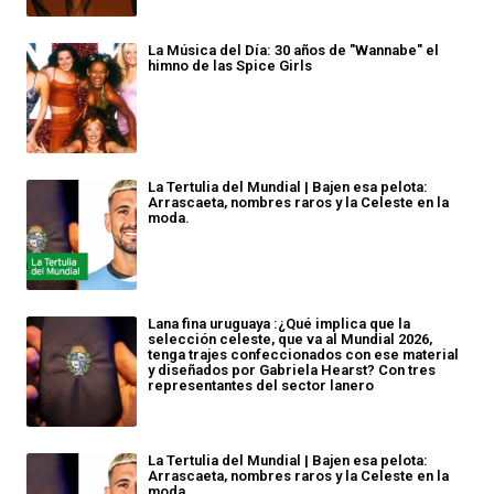
La Música del Día: 30 años de "Wannabe" el
himno de las Spice Girls
La Tertulia del Mundial | Bajen esa pelota:
Arrascaeta, nombres raros y la Celeste en la
moda.
Lana fina uruguaya :¿Qué implica que la
selección celeste, que va al Mundial 2026,
tenga trajes confeccionados con ese material
y diseñados por Gabriela Hearst? Con tres
representantes del sector lanero
La Tertulia del Mundial | Bajen esa pelota:
Arrascaeta, nombres raros y la Celeste en la
moda.