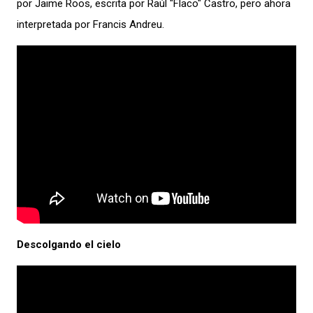
por Jaime Roos, escrita por Raúl "Flaco" Castro, pero ahora
interpretada por Francis Andreu.
Descolgando el cielo