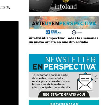
tterfly
ArteUyEnPerspectiva: Todas las semanas
un nuevo artista en nuestro estudio
PROGRAMAS