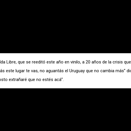
a Libre, que se reeditó este año en vinilo, a 20 años de la crisis que 
s este lugar te vas, no aguantás el Uruguay que no cambia más” dic
sto extrañaré que no estés acá”.