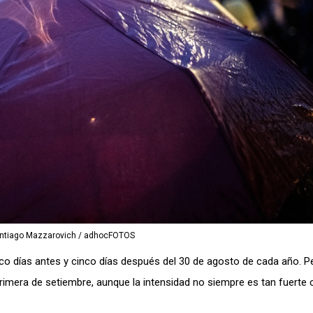
antiago Mazzarovich / adhocFOTOS
co días antes y cinco días después del 30 de agosto de cada año. P
primera de setiembre, aunque la intensidad no siempre es tan fuerte