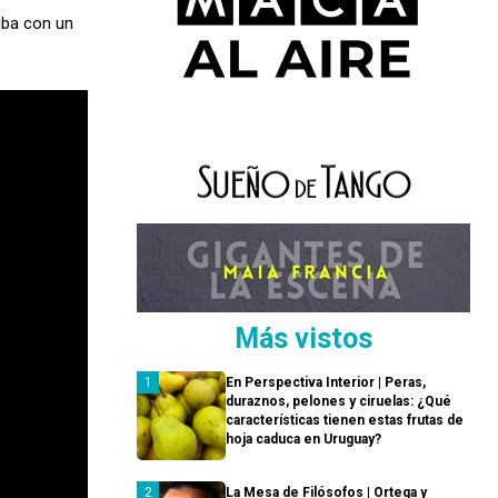
 iba con un
Más vistos
En Perspectiva Interior | Peras,
duraznos, pelones y ciruelas: ¿Qué
características tienen estas frutas de
hoja caduca en Uruguay?
La Mesa de Filósofos | Ortega y