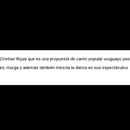
Cristian Rojas
que es una propuesta de canto popular uruguayo pa
es, murga y además también mezcla la danza en sus espectáculos. C