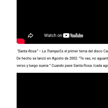
“Santa Rosa” – La Trampa
Es el primer tema del disco Caíd
De hecho se lanzó en Agosto de 2002. “Te vas, no aguantá
verso y luego suena “ Cuando pase Santa Rosa /cada ago