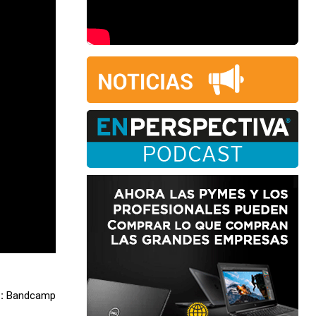
e:
Bandcamp