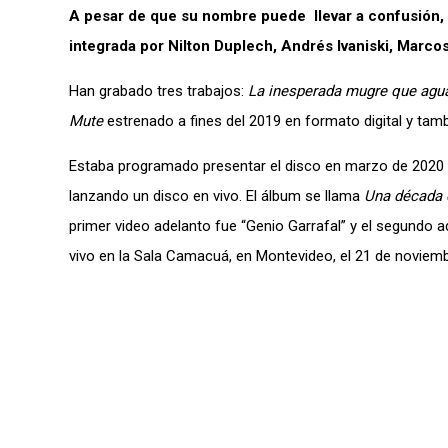
A pesar de que su nombre puede llevar a confusión,
integrada por Nilton Duplech, Andrés Ivaniski, Marco
Han grabado tres trabajos:
La inesperada mugre que agua
Mute
estrenado a fines del 2019 en formato digital y tamb
Estaba programado presentar el disco en marzo de 2020 p
lanzando un disco en vivo. El álbum se llama
Una década 
primer video adelanto fue “Genio Garrafal” y el segundo a
vivo en la Sala Camacuá, en Montevideo, el 21 de noviem