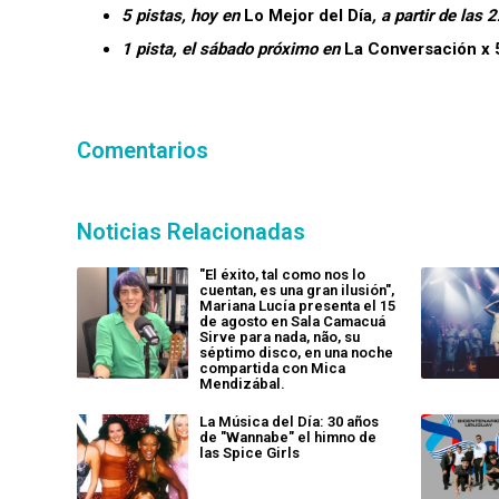
5 pistas, hoy en
Lo Mejor del Día
, a partir de las 
1 pista, el sábado próximo en
La Conversación x 
Comentarios
Noticias Relacionadas
"El éxito, tal como nos lo
cuentan, es una gran ilusión",
Mariana Lucía presenta el 15
de agosto en Sala Camacuá
Sirve para nada, não, su
séptimo disco, en una noche
compartida con Mica
Mendizábal.
La Música del Día: 30 años
de "Wannabe" el himno de
las Spice Girls