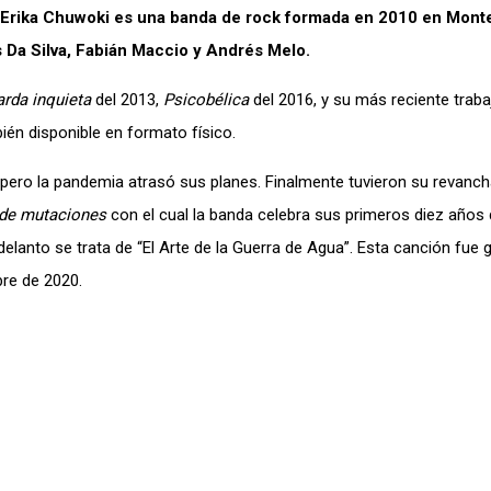
 Erika Chuwoki es una banda de rock formada en 2010 en Mont
s Da Silva, Fabián Maccio y Andrés Melo.
rda inquieta
del 2013,
Psicobélica
del 2016, y su más reciente traba
ién disponible en formato físico.
ero la pandemia atrasó sus planes. Finalmente tuvieron su revanch
de mutaciones
con el cual la banda celebra sus primeros diez años d
delanto se trata de “El Arte de la Guerra de Agua”. Esta canción fue
bre de 2020.