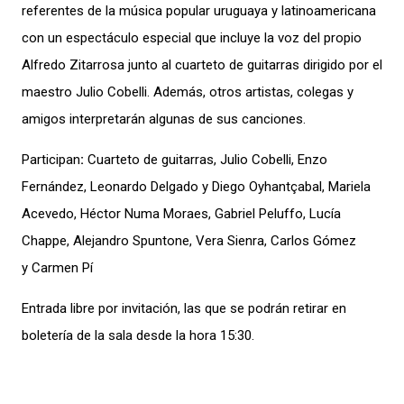
referentes de la música popular uruguaya y latinoamericana
con un espectáculo especial que incluye la voz del propio
Alfredo Zitarrosa junto al cuarteto de guitarras dirigido por el
maestro Julio Cobelli. Además, otros artistas, colegas y
amigos interpretarán algunas de sus canciones.
Participan
:
Cuarteto de guitarras, Julio Cobelli, Enzo
Fernández, Leonardo Delgado y Diego Oyhantçabal, Mariela
Acevedo, Héctor Numa Moraes,
Gabriel Peluffo,
Lucía
Chappe,
Alejandro Spuntone,
Vera Sienra, Carlos Gómez
y
Carmen Pí
Entrada libre por invitación, las que se podrán retirar en
boletería de la sala desde la hora 15:30.