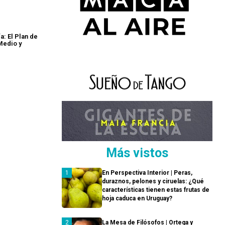
a: El Plan de
Medio y
Más vistos
En Perspectiva Interior | Peras,
duraznos, pelones y ciruelas: ¿Qué
características tienen estas frutas de
hoja caduca en Uruguay?
La Mesa de Filósofos | Ortega y