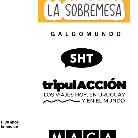
a: 30 años
 himno de