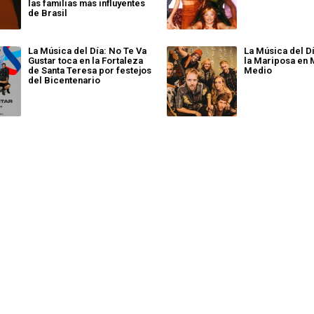
las familias más influyentes
de Brasil
La Música del Día: No Te Va
La Música del Dí
Gustar toca en la Fortaleza
la Mariposa en 
de Santa Teresa por festejos
Medio
del Bicentenario