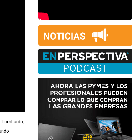
fo Lombardo,
mundo