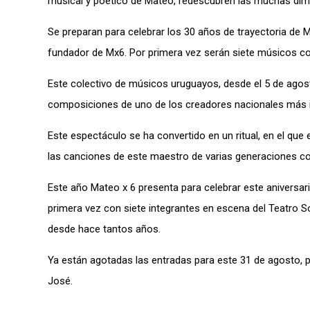
musical y poético de Mateo, redescubren las muchas dim
Se preparan para celebrar los 30 años de trayectoria de 
fundador de Mx6. Por primera vez serán siete músicos c
Este colectivo de músicos uruguayos, desde el 5 de agosto
composiciones de uno de los creadores nacionales más i
Este espectáculo se ha convertido en un ritual, en el qu
las canciones de este maestro de varias generaciones c
Este año Mateo x 6 presenta para celebrar este aniversar
primera vez con siete integrantes en escena del Teatro 
desde hace tantos años.
Ya están agotadas las entradas para este 31 de agosto, 
José.