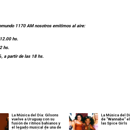
diomundo 1170 AM nosotros emitimos al aire:
 12.00 hs.
22 hs.
5
, a partir de las 18 hs.
La Música del Día: Gilsons
La Música del Dí
vuelve a Uruguay con su
de "Wannabe" el
fusión de ritmos bahianos y
las Spice Girls
el legado musical de una de