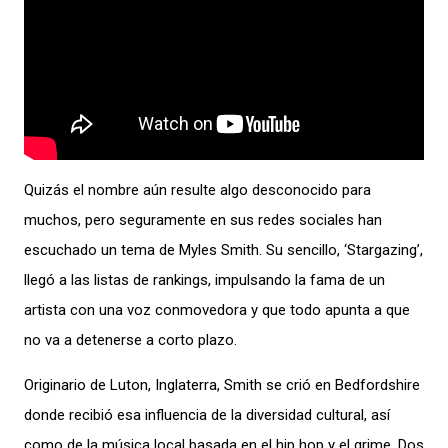
Quizás el nombre aún resulte algo desconocido para
muchos, pero seguramente en sus redes sociales han
escuchado un tema de Myles Smith. Su sencillo, ‘Stargazing’,
llegó a las listas de rankings, impulsando la fama de un
artista con una voz conmovedora y que todo apunta a que
no va a detenerse a corto plazo.
Originario de Luton, Inglaterra, Smith se crió en Bedfordshire
donde recibió esa influencia de la diversidad cultural, así
como de la música local basada en el hip hop y el grime. Dos