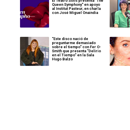
El Teatro Solís presenta "The
Queen Symphony" en apoyo
al Institut Pasteur, en charla
con José Miguel Onaindia
"Este disco nació de
preguntarme demasiado
sobre el tiempo" con Fer O-
Smith que presenta "Delirio
en el Tiempo" en la Sala
Hugo Balzo