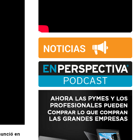
nunció en