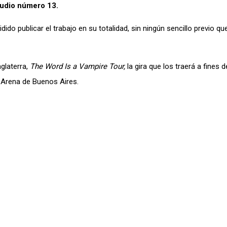
tudio número 13.
dido publicar el trabajo en su totalidad, sin ningún sencillo previo q
glaterra,
The Word Is a Vampire Tour,
la gira que los traerá a fines 
 Arena de Buenos Aires.