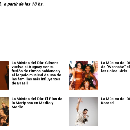
5
, a partir de las 18 hs.
La Música del Día: Gilsons
La Música del Dí
vuelve a Uruguay con su
de "Wannabe" el
fusión de ritmos bahianos y
las Spice Girls
el legado musical de una de
las familias más influyentes
de Brasil
La Música del Día: El Plan de
La Música del Dí
la Mariposa en Medio y
Konrad
Medio