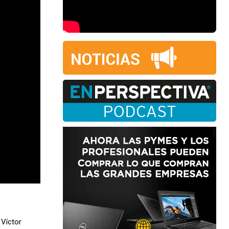
 Víctor