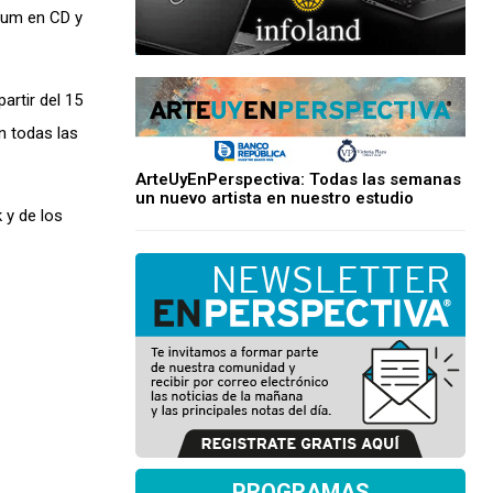
lbum en CD y
artir del 15
n todas las
ArteUyEnPerspectiva: Todas las semanas
un nuevo artista en nuestro estudio
 y de los
PROGRAMAS