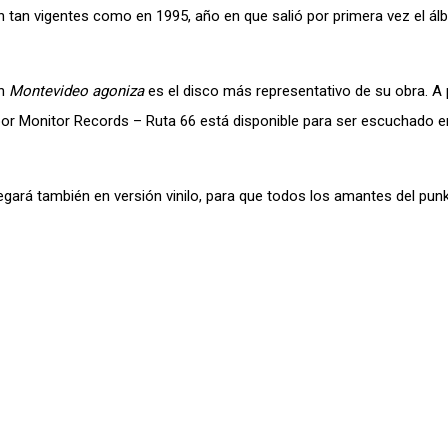
n tan vigentes como en 1995, año en que salió por primera vez el á
on
Montevideo agoniza
es el disco más representativo de su obra. A p
por Monitor Records – Ruta 66 está disponible para ser escuchado e
legará también en versión vinilo, para que todos los amantes del punk