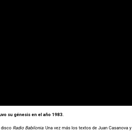
uvo su génesis en el año 1983.
u disco
Radio Babilonia
. Una vez más los textos de Juan Casanova y