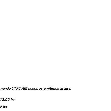
diomundo 1170 AM nosotros emitimos al aire:
 12.00 hs.
22 hs.