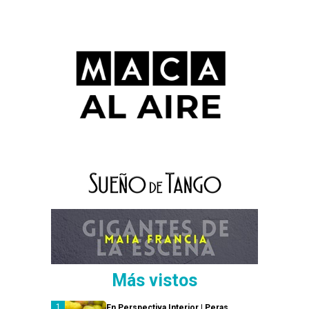
Más vistos
En Perspectiva Interior | Peras,