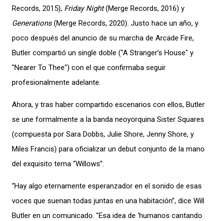
Records, 2015),
Friday Night
(Merge Records, 2016) y
Generations
(Merge Records, 2020). Justo hace un año, y
poco después del anuncio de su marcha de Arcade Fire,
Butler compartió un single doble ("A Stranger’s House" y
"Nearer To Thee") con el que confirmaba seguir
profesionalmente adelante.
Ahora, y tras haber compartido escenarios con ellos, Butler
se une formalmente a la banda neoyorquina Sister Squares
(compuesta por Sara Dobbs, Julie Shore, Jenny Shore, y
Miles Francis) para oficializar un debut conjunto de la mano
del exquisito tema “Willows”.
“Hay algo eternamente esperanzador en el sonido de esas
voces que suenan todas juntas en una habitación”, dice Will
Butler en un comunicado. "Esa idea de ‘humanos cantando